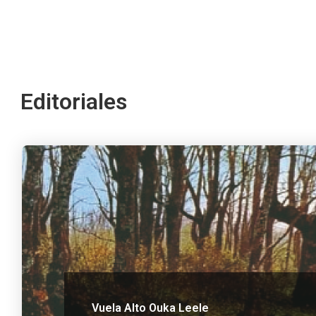
Editoriales
Vuela Alto Ouka Leele