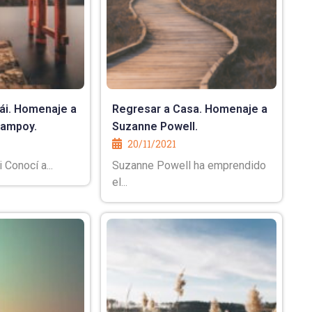
rái. Homenaje a
Regresar a Casa. Homenaje a
Campoy.
Suzanne Powell.
20/11/2021
 Conocí a...
Suzanne Powell ha emprendido
el...