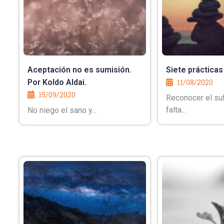
Aceptación no es sumisión.
Siete prácticas
Por Koldo Aldai.
11/08/2020
15/09/2020
Reconocer el suf
falta...
No niego el sano y...