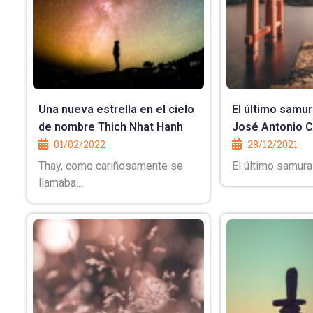
Una nueva estrella en el cielo
El último samu
de nombre Thich Nhat Hanh
José Antonio 
01/02/2022
28/12/2021
Thay, como cariñosamente se
El último samurai
llamaba...