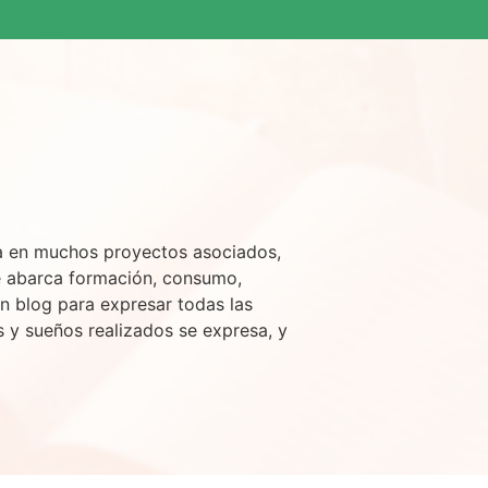
sa en muchos proyectos asociados,
e abarca formación, consumo,
n blog para expresar todas las
s y sueños realizados se expresa, y