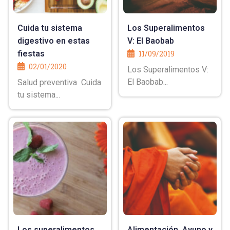
Cuida tu sistema
Los Superalimentos
digestivo en estas
V: El Baobab
fiestas
11/09/2019
02/01/2020
Los Superalimentos V:
El Baobab...
Salud preventiva Cuida
tu sistema...
Los superalimentos
Alimentación, Ayuno y