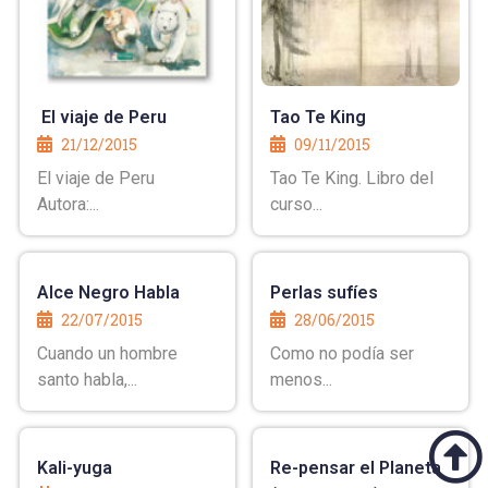
El viaje de Peru
Tao Te King
21/12/2015
09/11/2015
El viaje de Peru
Tao Te King. Libro del
Autora:...
curso...
Alce Negro Habla
Perlas sufíes
22/07/2015
28/06/2015
Cuando un hombre
Como no podía ser
santo habla,...
menos...
Kali-yuga
Re-pensar el Planeta