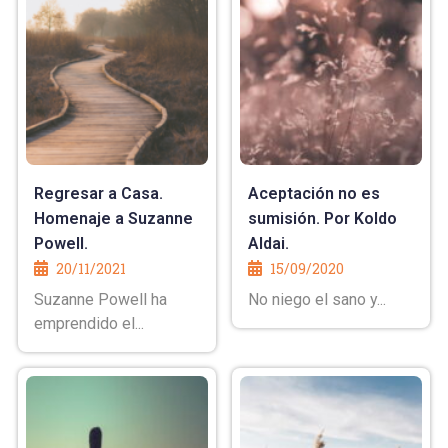
Regresar a Casa.
Aceptación no es
Homenaje a Suzanne
sumisión. Por Koldo
Powell.
Aldai.
20/11/2021
15/09/2020
Suzanne Powell ha
No niego el sano y...
emprendido el...