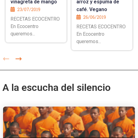
vinagreta de mango
arroz y espuma de
23/07/2019
café. Vegano
26/06/2019
RECETAS ECOCENTRO
En Ecocentro
RECETAS ECOCENTRO
queremos...
En Ecocentro
queremos...
A la escucha del silencio