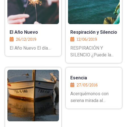
El Año Nuevo
Respiración y Silencio
26/12/2019
12/06/2019
El Año Nuevo El día...
RESPIRACIÓN Y
SILENCIO ¿Puede la...
Esencia
27/05/2016
Acerquémonos con
serena mirada al...