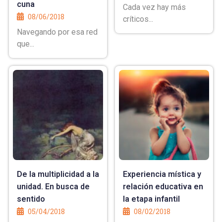
cuna
Cada vez hay más
08/06/2018
críticos...
Navegando por esa red
que...
De la multiplicidad a la
Experiencia mística y
unidad. En busca de
relación educativa en
sentido
la etapa infantil
05/04/2018
08/02/2018