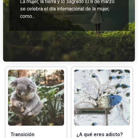
La mujer, la tierra y lo sagrado El 8 de marzo
se celebra el día internacional de la mujer,
como...
Transición
¿A qué eres adicto?