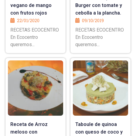
vegano de mango
Burger con tomate y
con frutos rojos
cebolla a la plancha.
22/01/2020
09/10/2019
RECETAS ECOCENTRO
RECETAS ECOCENTRO
En Ecocentro
En Ecocentro
queremos...
queremos...
Receta de Arroz
Taboule de quinoa
meloso con
con queso de coco y