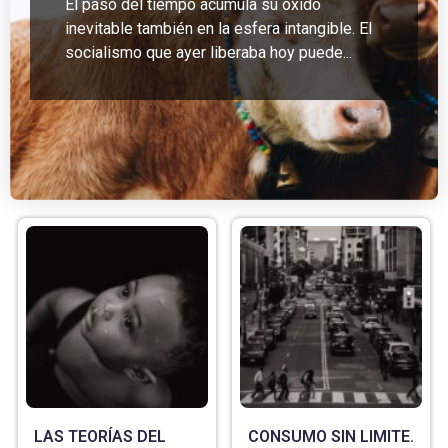
El paso del tiempo acumula su óxido
inevitable también en la esfera intangible. El
socialismo que ayer liberaba hoy puede...
LAS TEORÍAS DEL
CONSUMO SIN LIMITE.