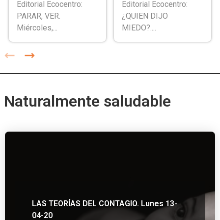
Editorial Ecocentro:
Editorial Ecocentro:
PARAR, VER.
¿QUIEN DIJO
Miércoles,...
MIEDO?....
Naturalmente saludable
LAS TEORÍAS DEL CONTAGIO. Lunes 13-
04-20