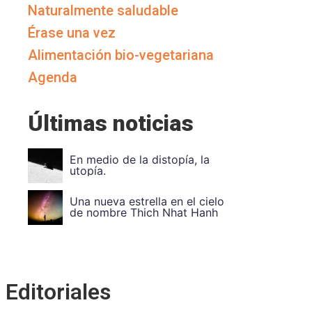
Naturalmente saludable
Érase una vez
Alimentación bio-vegetariana
Agenda
Últimas noticias
Vuela Alto Ouka Leele
Divide et impera. Uni
Editoriales