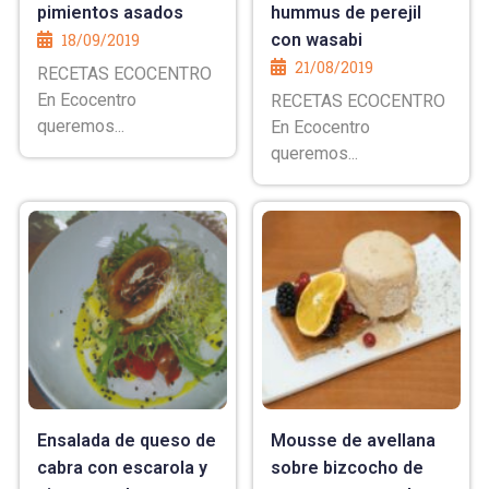
pimientos asados
hummus de perejil
18/09/2019
con wasabi
21/08/2019
RECETAS ECOCENTRO
En Ecocentro
RECETAS ECOCENTRO
queremos...
En Ecocentro
queremos...
Ensalada de queso de
Mousse de avellana
cabra con escarola y
sobre bizcocho de