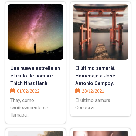
Una nueva estrella en
El último samurái.
el cielo de nombre
Homenaje a José
Thich Nhat Hanh
Antonio Campoy.
01/02/2022
28/12/2021
Thay, como
El último samurai
cariñosamente se
Conocí a...
llamaba...