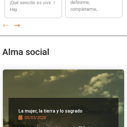
definirme,
¡Qué sencillo es vivir…!
completarme,...
Hay...
Alma social
La mujer, la tierra y lo sagrado
05/03/2020