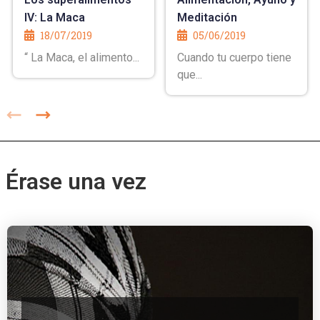
IV: La Maca
Meditación
18/07/2019
05/06/2019
“ La Maca, el alimento...
Cuando tu cuerpo tiene
que...
Érase una vez