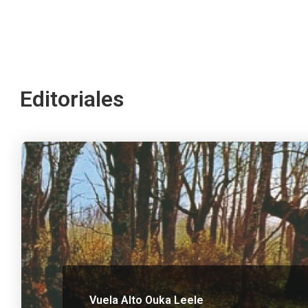
Editoriales
Vuela Alto Ouka Leele