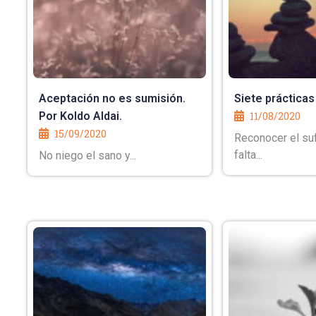
Aceptación no es sumisión.
Siete prácticas
Por Koldo Aldai.
11/08/2020
15/09/2020
Reconocer el suf
falta...
No niego el sano y...