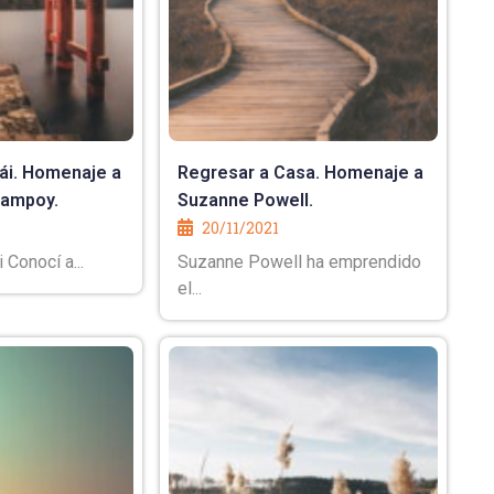
rái. Homenaje a
Regresar a Casa. Homenaje a
Campoy.
Suzanne Powell.
20/11/2021
 Conocí a...
Suzanne Powell ha emprendido
el...