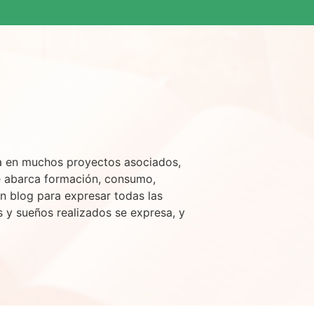
sa en muchos proyectos asociados,
e abarca formación, consumo,
n blog para expresar todas las
s y sueños realizados se expresa, y