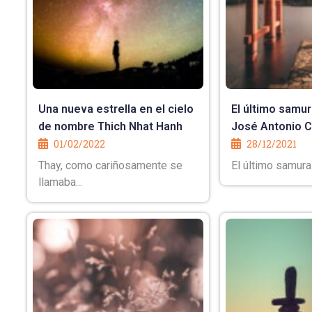
Una nueva estrella en el cielo
El último samu
de nombre Thich Nhat Hanh
José Antonio 
01/02/2022
28/12/2021
Thay, como cariñosamente se
El último samurai
llamaba...