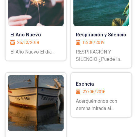
El Año Nuevo
Respiración y Silencio
26/12/2019
12/06/2019
El Año Nuevo El día...
RESPIRACIÓN Y
SILENCIO ¿Puede la...
Esencia
27/05/2016
Acerquémonos con
serena mirada al...