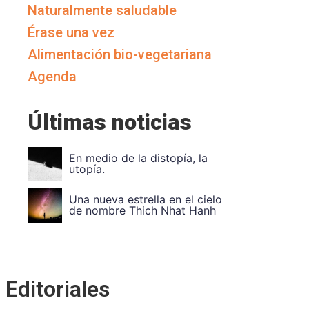
Naturalmente saludable
Érase una vez
Alimentación bio-vegetariana
Agenda
Últimas noticias
Vuela Alto Ouka Leele
Divide et impera. Unidad en
la
Editoriales