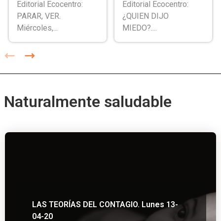
Editorial Ecocentro:
Editorial Ecocentro:
PARAR, VER.
¿QUIEN DIJO
Miércoles,...
MIEDO?....
Naturalmente saludable
LAS TEORÍAS DEL CONTAGIO. Lunes 13-
04-20