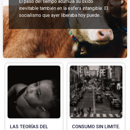
El paso del tiempo acumula su óxido
inevitable también en la esfera intangible. El
socialismo que ayer liberaba hoy puede...
LAS TEORÍAS DEL
CONSUMO SIN LIMITE.