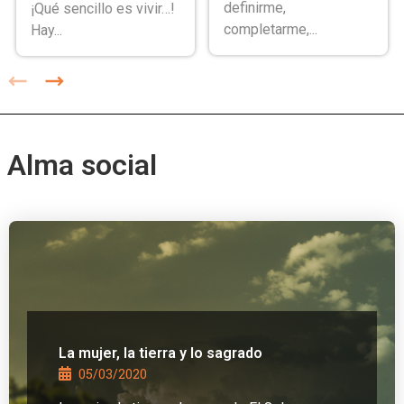
definirme,
¡Qué sencillo es vivir…!
completarme,...
Hay...
Alma social
La mujer, la tierra y lo sagrado
05/03/2020