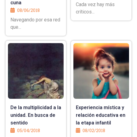
cuna
Cada vez hay más
08/06/2018
críticos...
Navegando por esa red
que...
De la multiplicidad a la
Experiencia mística y
unidad. En busca de
relación educativa en
sentido
la etapa infantil
05/04/2018
08/02/2018