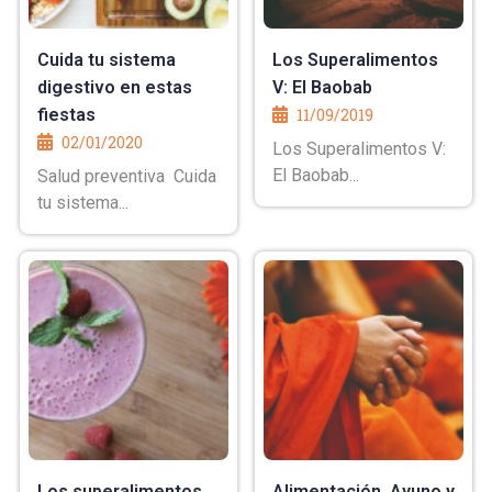
Cuida tu sistema
Los Superalimentos
digestivo en estas
V: El Baobab
fiestas
11/09/2019
02/01/2020
Los Superalimentos V:
El Baobab...
Salud preventiva Cuida
tu sistema...
Los superalimentos
Alimentación, Ayuno y