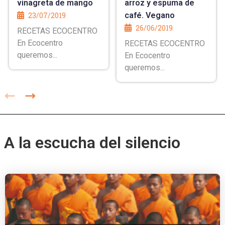
vinagreta de mango
arroz y espuma de
23/07/2019
café. Vegano
26/06/2019
RECETAS ECOCENTRO
En Ecocentro
RECETAS ECOCENTRO
queremos...
En Ecocentro
queremos...
A la escucha del silencio