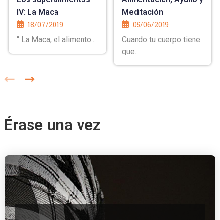
IV: La Maca
Meditación
18/07/2019
05/06/2019
“ La Maca, el alimento...
Cuando tu cuerpo tiene
que...
Érase una vez