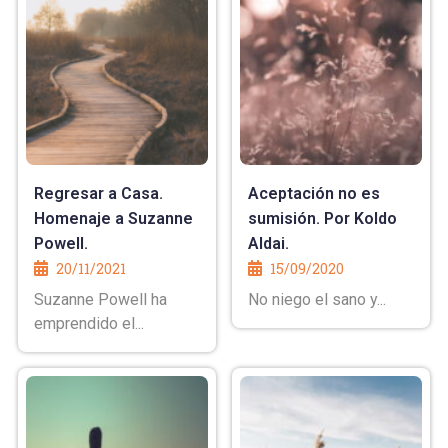
Regresar a Casa.
Aceptación no es
Homenaje a Suzanne
sumisión. Por Koldo
Powell.
Aldai.
20/11/2021
15/09/2020
Suzanne Powell ha
No niego el sano y...
emprendido el...