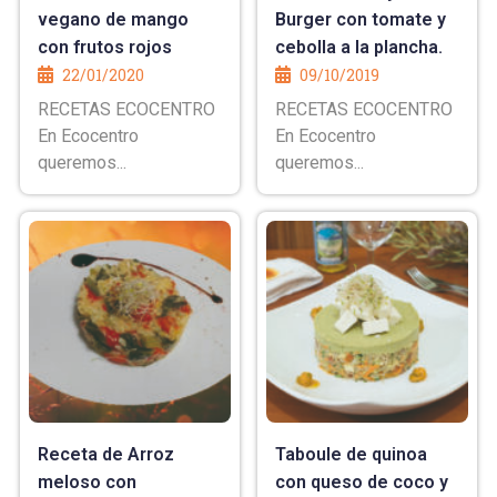
vegano de mango
Burger con tomate y
con frutos rojos
cebolla a la plancha.
22/01/2020
09/10/2019
RECETAS ECOCENTRO
RECETAS ECOCENTRO
En Ecocentro
En Ecocentro
queremos...
queremos...
Receta de Arroz
Taboule de quinoa
meloso con
con queso de coco y