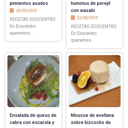
pimientos asados
hummus de perejil
18/09/2019
con wasabi
21/08/2019
RECETAS ECOCENTRO
En Ecocentro
RECETAS ECOCENTRO
queremos...
En Ecocentro
queremos...
Ensalada de queso de
Mousse de avellana
cabra con escarola y
sobre bizcocho de