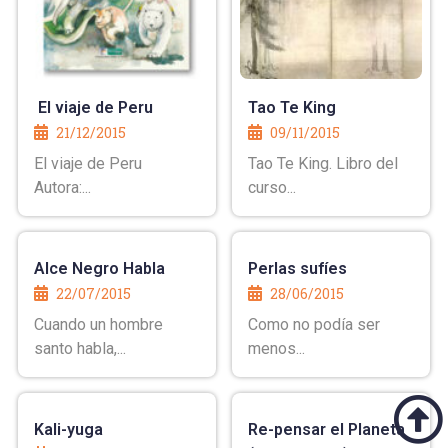
El viaje de Peru
Tao Te King
21/12/2015
09/11/2015
El viaje de Peru
Tao Te King. Libro del
Autora:...
curso...
Alce Negro Habla
Perlas sufíes
22/07/2015
28/06/2015
Cuando un hombre
Como no podía ser
santo habla,...
menos...
Kali-yuga
Re-pensar el Planeta