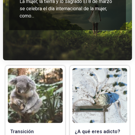
La mujer, la tierra y lo sagrado El 8 de marzo
se celebra el día internacional de la mujer,
como...
Transición
¿A qué eres adicto?