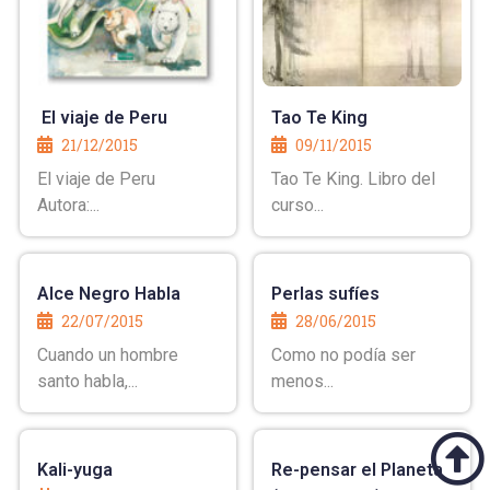
El viaje de Peru
Tao Te King
21/12/2015
09/11/2015
El viaje de Peru
Tao Te King. Libro del
Autora:...
curso...
Alce Negro Habla
Perlas sufíes
22/07/2015
28/06/2015
Cuando un hombre
Como no podía ser
santo habla,...
menos...
Kali-yuga
Re-pensar el Planeta