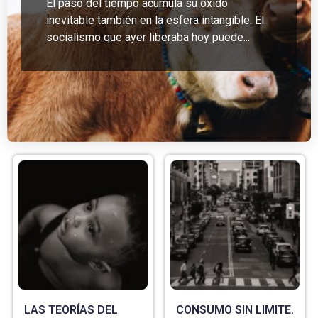
El paso del tiempo acumula su óxido
inevitable también en la esfera intangible. El
socialismo que ayer liberaba hoy puede...
LAS TEORÍAS DEL
CONSUMO SIN LIMITE.