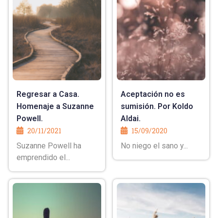
Regresar a Casa.
Aceptación no es
Homenaje a Suzanne
sumisión. Por Koldo
Powell.
Aldai.
20/11/2021
15/09/2020
Suzanne Powell ha
No niego el sano y...
emprendido el...