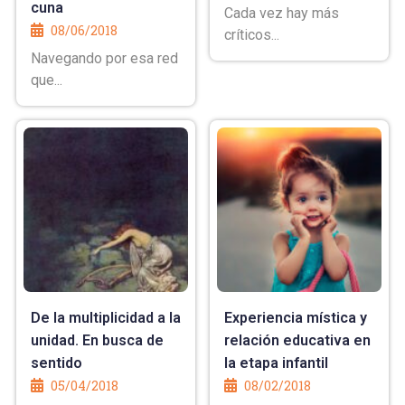
cuna
Cada vez hay más
08/06/2018
críticos...
Navegando por esa red
que...
De la multiplicidad a la
Experiencia mística y
unidad. En busca de
relación educativa en
sentido
la etapa infantil
05/04/2018
08/02/2018