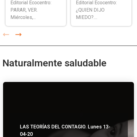
Editorial Ecocentro:
Editorial Ecocentro:
PARAR, VER.
¿QUIEN DIJO
Miércoles,...
MIEDO?....
Naturalmente saludable
LAS TEORÍAS DEL CONTAGIO. Lunes 13-
04-20