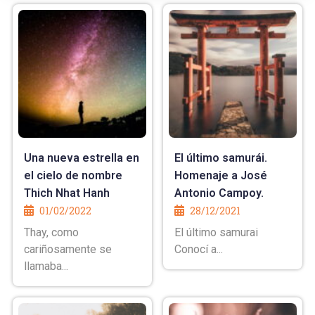
Una nueva estrella en
El último samurái.
el cielo de nombre
Homenaje a José
Thich Nhat Hanh
Antonio Campoy.
01/02/2022
28/12/2021
Thay, como
El último samurai
cariñosamente se
Conocí a...
llamaba...