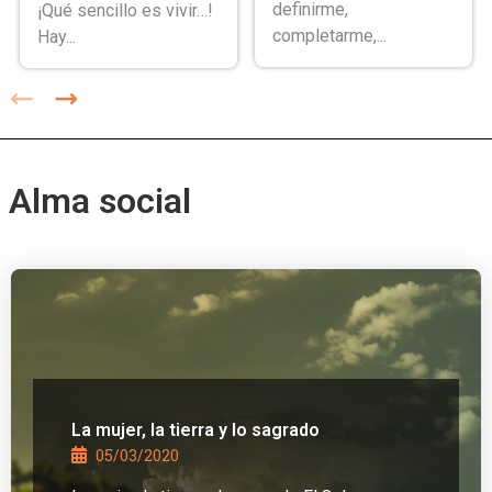
definirme,
¡Qué sencillo es vivir…!
completarme,...
Hay...
Alma social
La mujer, la tierra y lo sagrado
05/03/2020