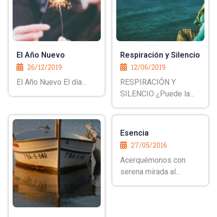
El Año Nuevo
Respiración y Silencio
26/12/2019
12/06/2019
El Año Nuevo El día...
RESPIRACIÓN Y
SILENCIO ¿Puede la...
Esencia
27/05/2016
Acerquémonos con
serena mirada al...