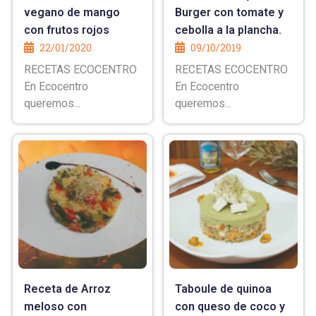
vegano de mango
Burger con tomate y
con frutos rojos
cebolla a la plancha.
22/01/2020
09/10/2019
RECETAS ECOCENTRO
RECETAS ECOCENTRO
En Ecocentro
En Ecocentro
queremos...
queremos...
Receta de Arroz
Taboule de quinoa
meloso con
con queso de coco y