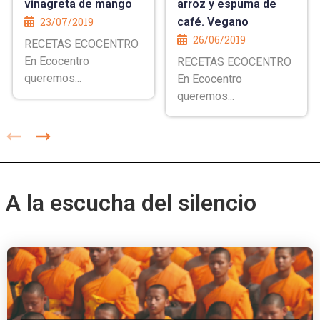
vinagreta de mango
arroz y espuma de
23/07/2019
café. Vegano
26/06/2019
RECETAS ECOCENTRO
En Ecocentro
RECETAS ECOCENTRO
queremos...
En Ecocentro
queremos...
A la escucha del silencio