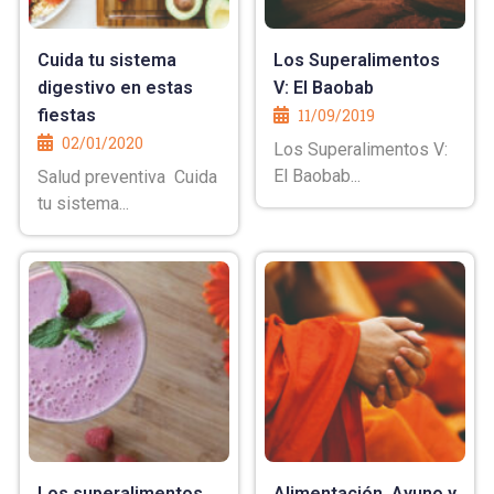
Cuida tu sistema
Los Superalimentos
digestivo en estas
V: El Baobab
fiestas
11/09/2019
02/01/2020
Los Superalimentos V:
El Baobab...
Salud preventiva Cuida
tu sistema...
Los superalimentos
Alimentación, Ayuno y