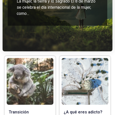
La mujer, la tierra y lo sagrado El 8 de marzo
se celebra el día internacional de la mujer,
como...
Transición
¿A qué eres adicto?