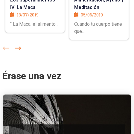
IV: La Maca
Meditación
18/07/2019
05/06/2019
“ La Maca, el alimento...
Cuando tu cuerpo tiene
que...
Érase una vez