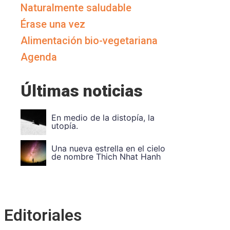
Naturalmente saludable
Érase una vez
Alimentación bio-vegetariana
Agenda
Últimas noticias
Vuela Alto Ouka Leele
Divide et impera. Unidad en
la divers
Editoriales