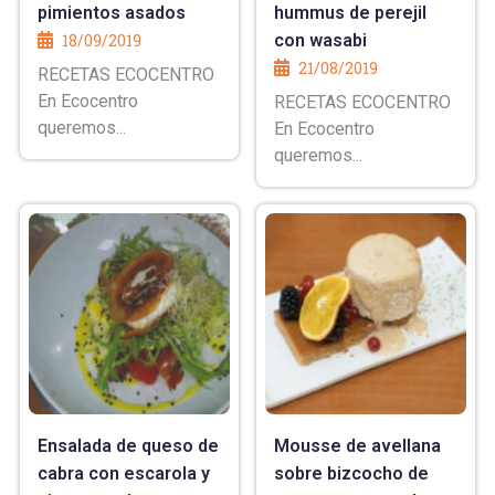
pimientos asados
hummus de perejil
18/09/2019
con wasabi
21/08/2019
RECETAS ECOCENTRO
En Ecocentro
RECETAS ECOCENTRO
queremos...
En Ecocentro
queremos...
Ensalada de queso de
Mousse de avellana
cabra con escarola y
sobre bizcocho de