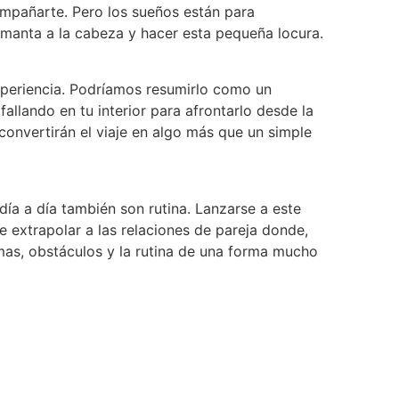
ompañarte. Pero los sueños están para
a manta a la cabeza y hacer esta pequeña locura.
 experiencia. Podríamos resumirlo como un
allando en tu interior para afrontarlo desde la
convertirán el viaje en algo más que un simple
día a día también son rutina. Lanzarse a este
 extrapolar a las relaciones de pareja donde,
mas, obstáculos y la rutina de una forma mucho