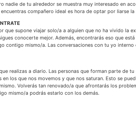
ero nadie de tu alrededor se muestra muy interesado en ac
ja encuentras compañero ideal es hora de optar por liarse l
ÉNTRATE
erior que supone viajar solo/a a alguien que no ha vivido la
sigues conocerte mejor. Además, encontrarás eso que está f
go contigo mismo/a. Las conversaciones con tu yo interno 
 que realizas a diario. Las personas que forman parte de tu 
s en los que nos movemos y que nos saturan. Esto se puede
mismo. Volverás tan renovado/a que afrontarás los proble
tigo mismo/a podrás estarlo con los demás.