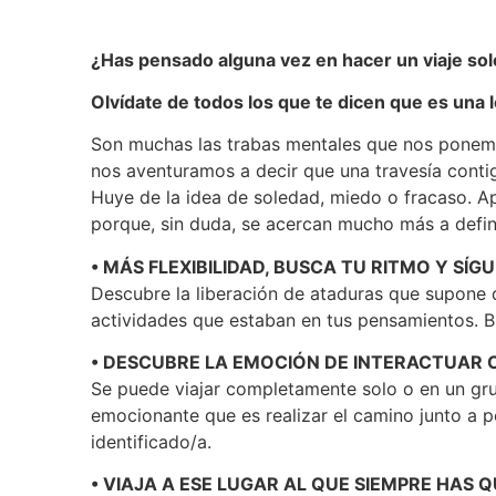
¿Has pensado alguna vez en hacer un viaje sol
Olvídate de todos los que te dicen que es una 
Son muchas las trabas mentales que nos ponemos
nos aventuramos a decir que una travesía conti
Huye de la idea de soledad, miedo o fracaso. A
porque, sin duda, se acercan mucho más a defini
• MÁS FLEXIBILIDAD, BUSCA TU RITMO Y SÍG
Descubre la liberación de ataduras que supone d
actividades que estaban en tus pensamientos. B
• DESCUBRE LA EMOCIÓN DE INTERACTUAR
Se puede viajar completamente solo o en un gr
emocionante que es realizar el camino junto a 
identificado/a.
• VIAJA A ESE LUGAR AL QUE SIEMPRE HAS Q