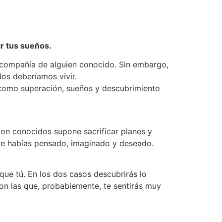
ir tus sueños.
a compañía de alguien conocido. Sin embargo,
os deberíamos vivir.
 como superación, sueños y descubrimiento
 con conocidos supone sacrificar planes y
pre habías pensado, imaginado y deseado.
ue tú. En los dos casos descubrirás lo
on las que, probablemente, te sentirás muy