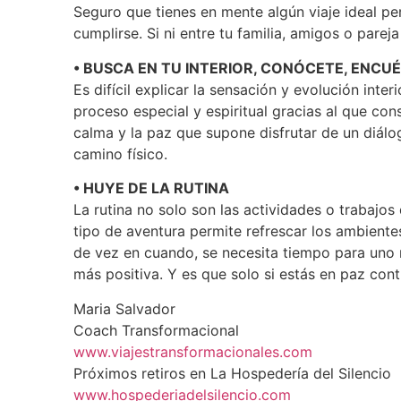
Seguro que tienes en mente algún viaje ideal p
cumplirse. Si ni entre tu familia, amigos o pare
• BUSCA EN TU INTERIOR, CONÓCETE, ENCU
Es difícil explicar la sensación y evolución int
proceso especial y espiritual gracias al que con
calma y la paz que supone disfrutar de un diálo
camino físico.
• HUYE DE LA RUTINA
La rutina no solo son las actividades o trabajos
tipo de aventura permite refrescar los ambiente
de vez en cuando, se necesita tiempo para uno 
más positiva. Y es que solo si estás en paz con
Maria Salvador
Coach Transformacional
www.viajestransformacionales.com
Próximos retiros en La Hospedería del Silencio
www.hospederiadelsilencio.com