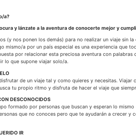
o/a?
locura y lánzate a la aventura de conocerte mejor y cumpl
 (y nos ponen los demás) para no realizar un viaje sin l
go mismo/a por un país especial es una experiencia que tod
puesta por relacionar esta preciosa aventura con palabras
r lo que supone viajar solo/a.
UELO
isfrutar de un viaje tal y como quieres y necesitas. Viajar
usca tu propio ritmo y disfruta de hacer el viaje que siem
 CON DESCONOCIDOS
upo formado por personas que buscan y esperan lo mismo q
personas que no conoces pero que te ayudarán a crecer y c
UERIDO IR