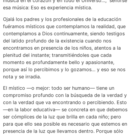
música en el corazón y en todo el Universo…, sentirse
esa música: Eso es experiencia mística.
Ojalá los padres y los profesionales de la educación
fuéramos místicos que contemplamos la realidad, que
contemplamos a Dios continuamente, siendo testigos
del latido profundo de la existencia cuando nos
encontramos en presencia de los niños, atentos a la
plenitud del instante; transmitiéndoles que cada
momento es profundamente bello y apasionante,
porque así lo percibimos y lo gozamos… y eso se nos
nota y se irradia.
El místico ––o mejor: todo ser humano–– tiene un
compromiso profundo con la búsqueda de la verdad y
con la verdad que va encontrando o percibiendo. Esto
––en la labor educativa–– se concreta en que debemos
ser cómplices de la luz que brilla en cada niño; pero
para que ello sea posible es necesario que estemos en
presencia de la luz que llevamos dentro. Porque sólo