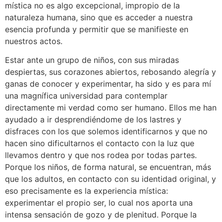
mística no es algo excepcional, impropio de la
naturaleza humana, sino que es acceder a nuestra
esencia profunda y permitir que se manifieste en
nuestros actos.
Estar ante un grupo de niños, con sus miradas
despiertas, sus corazones abiertos, rebosando alegría y
ganas de conocer y experimentar, ha sido y es para mí
una magnífica universidad para contemplar
directamente mi verdad como ser humano. Ellos me han
ayudado a ir desprendiéndome de los lastres y
disfraces con los que solemos identificarnos y que no
hacen sino dificultarnos el contacto con la luz que
llevamos dentro y que nos rodea por todas partes.
Porque los niños, de forma natural, se encuentran, más
que los adultos, en contacto con su identidad original, y
eso precisamente es la experiencia mística:
experimentar el propio ser, lo cual nos aporta una
intensa sensación de gozo y de plenitud. Porque la