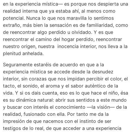
en la experiencia mística–– es porque nos despierta una
realidad interna que ya estaba ahí, al menos como
potencial. Nunca lo que nos maravilla lo sentimos
extraño, más bien la sensación es de familiaridad, como
de reencontrar algo perdido u olvidado. Y es que
reencontrar el camino del hogar perdido, reencontrar
nuestro origen, nuestra inocencia interior, nos lleva a la
plenitud anhelada.
Seguramente estaréis de acuerdo en que a la
experiencia mística se accede desde la desnudez
interior, sin corazas que nos impidan percibir el color, el
tacto, el sonido, el aroma y el sabor auténtico de la
vida. Y si os dais cuenta, eso es lo que hace el niño, ésa
es su dinámica natural: abrir sus sentidos a este mundo
y buscar con interés el conocimiento ––la visión–– de la
realidad, fusionado con ella. Por tanto me da la
impresión de que nacemos con el instinto de ser
testigos de lo real, de que acceder a una experiencia