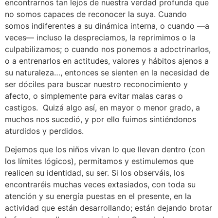
encontrarnos tan lejos de nuestra verdad profunda que
no somos capaces de reconocer la suya. Cuando
somos indiferentes a su dinámica interna, o cuando ––a
veces–– incluso la despreciamos, la reprimimos o la
culpabilizamos; o cuando nos ponemos a adoctrinarlos,
o a entrenarlos en actitudes, valores y hábitos ajenos a
su naturaleza…, entonces se sienten en la necesidad de
ser dóciles para buscar nuestro reconocimiento y
afecto, o simplemente para evitar malas caras o
castigos. Quizá algo así, en mayor o menor grado, a
muchos nos sucedió, y por ello fuimos sintiéndonos
aturdidos y perdidos.
Dejemos que los niños vivan lo que llevan dentro (con
los límites lógicos), permitamos y estimulemos que
realicen su identidad, su ser. Si los observáis, los
encontraréis muchas veces extasiados, con toda su
atención y su energía puestas en el presente, en la
actividad que están desarrollando; están dejando brotar