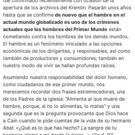
fue confirmado recientemente con ocasión de la
apertura de los archivos del Kremlin. Pasarán unos años
hasta que se confirme
de nuevo que el hambre en el
actual mundo globalizado es uno de los crímenes
actuales que los hombres del Primer Mundo
están
cometiendo contra los hombres de los demás mundos.
El hambre es un fenómeno vinculado a las opciones
económicas de los dirigentes, y responsables, así como
también de productores y consumidores; también en
nuestro modo de vivir se hallan profundas raíces.
Asumiendo nuestra responsabilidad del dolor humano,
como ciudadanos de ese primer mundo, nos
merecemos recordar dos frases estremecedoras, una
de los Padres de la iglesia: “Alimenta al que muere de
hambre, porque, si no lo alimentas, lo matas” y una
segunda que es la pregunta provocante que Dios hace
a Caín cuando le pide cuentas de la vida de su hermano
Abel: «¿Qué es lo que has hecho? La sangre de tu
hermano clama a mí desde la tierra…» (
Gn
4, 10).