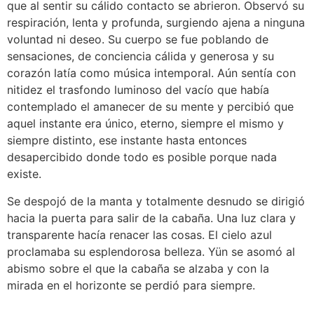
que al sentir su cálido contacto se abrieron. Observó su
respiración, lenta y profunda, surgiendo ajena a ninguna
voluntad ni deseo. Su cuerpo se fue poblando de
sensaciones, de conciencia cálida y generosa y su
corazón latía como música intemporal. Aún sentía con
nitidez el trasfondo luminoso del vacío que había
contemplado el amanecer de su mente y percibió que
aquel instante era único, eterno, siempre el mismo y
siempre distinto, ese instante hasta entonces
desapercibido donde todo es posible porque nada
existe.
Se despojó de la manta y totalmente desnudo se dirigió
hacia la puerta para salir de la cabaña. Una luz clara y
transparente hacía renacer las cosas. El cielo azul
proclamaba su esplendorosa belleza. Yün se asomó al
abismo sobre el que la cabaña se alzaba y con la
mirada en el horizonte se perdió para siempre.