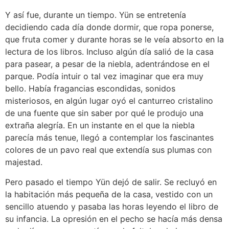
Y así fue, durante un tiempo. Yün se entretenía
decidiendo cada día donde dormir, que ropa ponerse,
que fruta comer y durante horas se le veía absorto en la
lectura de los libros. Incluso algún día salió de la casa
para pasear, a pesar de la niebla, adentrándose en el
parque. Podía intuir o tal vez imaginar que era muy
bello. Había fragancias escondidas, sonidos
misteriosos, en algún lugar oyó el canturreo cristalino
de una fuente que sin saber por qué le produjo una
extraña alegría. En un instante en el que la niebla
parecía más tenue, llegó a contemplar los fascinantes
colores de un pavo real que extendía sus plumas con
majestad.
Pero pasado el tiempo Yün dejó de salir. Se recluyó en
la habitación más pequeña de la casa, vestido con un
sencillo atuendo y pasaba las horas leyendo el libro de
su infancia. La opresión en el pecho se hacía más densa