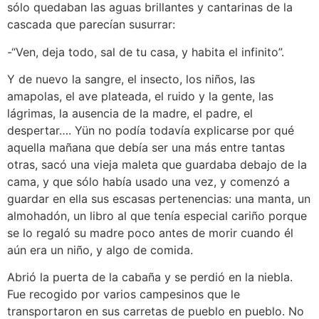
sólo quedaban las aguas brillantes y cantarinas de la
cascada que parecían susurrar:
-“Ven, deja todo, sal de tu casa, y habita el infinito”.
Y de nuevo la sangre, el insecto, los niños, las
amapolas, el ave plateada, el ruido y la gente, las
lágrimas, la ausencia de la madre, el padre, el
despertar…. Yün no podía todavía explicarse por qué
aquella mañana que debía ser una más entre tantas
otras, sacó una vieja maleta que guardaba debajo de la
cama, y que sólo había usado una vez, y comenzó a
guardar en ella sus escasas pertenencias: una manta, un
almohadón, un libro al que tenía especial cariño porque
se lo regaló su madre poco antes de morir cuando él
aún era un niño, y algo de comida.
Abrió la puerta de la cabaña y se perdió en la niebla.
Fue recogido por varios campesinos que le
transportaron en sus carretas de pueblo en pueblo. No