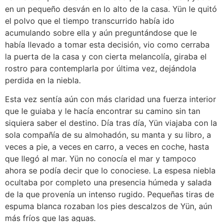
en un pequeño desván en lo alto de la casa. Yün le quitó
el polvo que el tiempo transcurrido había ido
acumulando sobre ella y aún preguntándose que le
había llevado a tomar esta decisión, vio como cerraba
la puerta de la casa y con cierta melancolía, giraba el
rostro para contemplarla por última vez, dejándola
perdida en la niebla.
Esta vez sentía aún con más claridad una fuerza interior
que le guiaba y le hacía encontrar su camino sin tan
siquiera saber el destino. Día tras día, Yün viajaba con la
sola compañía de su almohadón, su manta y su libro, a
veces a pie, a veces en carro, a veces en coche, hasta
que llegó al mar. Yün no conocía el mar y tampoco
ahora se podía decir que lo conociese. La espesa niebla
ocultaba por completo una presencia húmeda y salada
de la que provenía un intenso rugido. Pequeñas tiras de
espuma blanca rozaban los pies descalzos de Yün, aún
más fríos que las aguas.