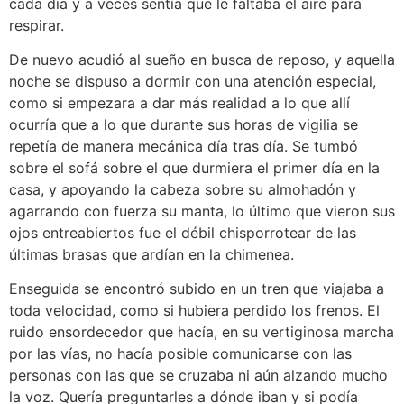
cada día y a veces sentía que le faltaba el aire para
respirar.
De nuevo acudió al sueño en busca de reposo, y aquella
noche se dispuso a dormir con una atención especial,
como si empezara a dar más realidad a lo que allí
ocurría que a lo que durante sus horas de vigilia se
repetía de manera mecánica día tras día. Se tumbó
sobre el sofá sobre el que durmiera el primer día en la
casa, y apoyando la cabeza sobre su almohadón y
agarrando con fuerza su manta, lo último que vieron sus
ojos entreabiertos fue el débil chisporrotear de las
últimas brasas que ardían en la chimenea.
Enseguida se encontró subido en un tren que viajaba a
toda velocidad, como si hubiera perdido los frenos. El
ruido ensordecedor que hacía, en su vertiginosa marcha
por las vías, no hacía posible comunicarse con las
personas con las que se cruzaba ni aún alzando mucho
la voz. Quería preguntarles a dónde iban y si podía