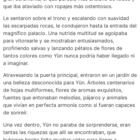
que iba ataviado con ropajes más ostentosos.
Le sentaron sobre el trono y escalando con suavidad
las escarpadas rocas, le condujeron hasta la entrada del
magnífico palacio. Una nutrida multitud se agolpaba
para vitorearle y se mostraban entusiasmados,
profiriendo salvas y lanzando pétalos de flores de
tantos colores como Yün nunca podría haber llegado ni
a imaginar.
Atravesando la puerta principal, entraron en un jardín de
una belleza desconocida para Yün. Árboles centenarios
de hojas multiformes, flores de aromas exquisitos,
fuentes que entonaban melodías, pájaros y animales
que vivían en perfecta armonía como si fueran capaces
de sonreír.
Una vez dentro, Yün no paraba de sorprenderse, eran
tantas las riquezas que allí se encontraban, que
hubieran hecho falta muchas vidas para llegar a