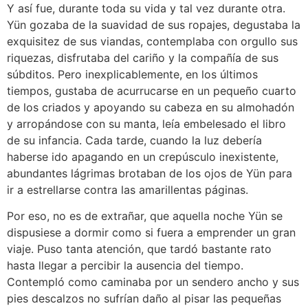
Y así fue, durante toda su vida y tal vez durante otra.
Yün gozaba de la suavidad de sus ropajes, degustaba la
exquisitez de sus viandas, contemplaba con orgullo sus
riquezas, disfrutaba del cariño y la compañía de sus
súbditos. Pero inexplicablemente, en los últimos
tiempos, gustaba de acurrucarse en un pequeño cuarto
de los criados y apoyando su cabeza en su almohadón
y arropándose con su manta, leía embelesado el libro
de su infancia. Cada tarde, cuando la luz debería
haberse ido apagando en un crepúsculo inexistente,
abundantes lágrimas brotaban de los ojos de Yün para
ir a estrellarse contra las amarillentas páginas.
Por eso, no es de extrañar, que aquella noche Yün se
dispusiese a dormir como si fuera a emprender un gran
viaje. Puso tanta atención, que tardó bastante rato
hasta llegar a percibir la ausencia del tiempo.
Contempló como caminaba por un sendero ancho y sus
pies descalzos no sufrían daño al pisar las pequeñas