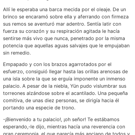
Allí le esperaba una barca mecida por el oleaje. De un
brinco se encaramó sobre ella y aferrando con firmeza
sus remos se aventuró mar adentro. Sentía latir con
fuerza su corazón y su respiración agitada le hacía
sentirse más vivo que nunca, penetrado por la misma
potencia que aquellas aguas salvajes que le empujaban
sin remedio.
Empapado y con los brazos agarrotados por el
esfuerzo, consiguió llegar hasta las orillas arenosas de
una isla sobre la que se erguía imponente un inmenso
palacio. A pesar de la niebla, Yün pudo vislumbrar sus
torreones alzándose sobre el acantilado. Una pequeña
comitiva, de unas diez personas, se dirigía hacia él
portando una especie de trono.
-¡Bienvenido a tu palacio!, ¡oh señor! Te estábamos
esperando,-le dijo, mientras hacía una reverencia con
gran ceremonia, el que parecía más anciano de todos y