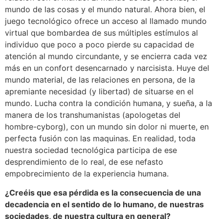
mundo de las cosas y el mundo natural. Ahora bien, el
juego tecnológico ofrece un acceso al llamado mundo
virtual que bombardea de sus múltiples estímulos al
individuo que poco a poco pierde su capacidad de
atención al mundo circundante, y se encierra cada vez
más en un confort desencarnado y narcisista. Huye del
mundo material, de las relaciones en persona, de la
apremiante necesidad (y libertad) de situarse en el
mundo. Lucha contra la condición humana, y sueña, a la
manera de los transhumanistas (apologetas del
hombre-cyborg), con un mundo sin dolor ni muerte, en
perfecta fusión con las maquinas. En realidad, toda
nuestra sociedad tecnológica participa de ese
desprendimiento de lo real, de ese nefasto
empobrecimiento de la experiencia humana.
¿Creéis que esa pérdida es la consecuencia de una
decadencia en el sentido de lo humano, de nuestras
sociedades, de nuestra cultura en general?