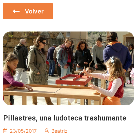
Volver
Inicio
Pillastres, una ludoteca trashumante
23/05/2017
Beatriz