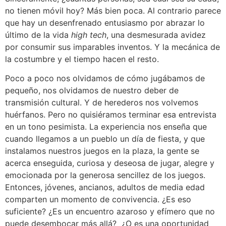
no tienen móvil hoy? Más bien poca. Al contrario parece
que hay un desenfrenado entusiasmo por abrazar lo
último de la vida
high tech
, una desmesurada avidez
por consumir sus imparables inventos. Y la mecánica de
la costumbre y el tiempo hacen el resto.
Poco a poco nos olvidamos de cómo jugábamos de
pequeño, nos olvidamos de nuestro deber de
transmisión cultural. Y de herederos nos volvemos
huérfanos. Pero no quisiéramos terminar esa entrevista
en un tono pesimista. La experiencia nos enseña que
cuando llegamos a un pueblo un día de fiesta, y que
instalamos nuestros juegos en la plaza, la gente se
acerca enseguida, curiosa y deseosa de jugar, alegre y
emocionada por la generosa sencillez de los juegos.
Entonces, jóvenes, ancianos, adultos de media edad
comparten un momento de convivencia. ¿Es eso
suficiente? ¿Es un encuentro azaroso y efímero que no
puede desembocar más allá? ¿O es una oportunidad