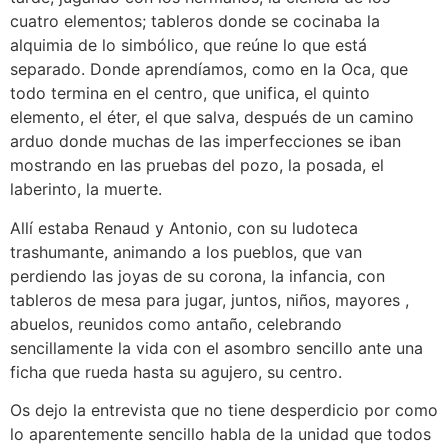
cuatro elementos; tableros donde se cocinaba la
alquimia de lo simbólico, que reúne lo que está
separado. Donde aprendíamos, como en la Oca, que
todo termina en el centro, que unifica, el quinto
elemento, el éter, el que salva, después de un camino
arduo donde muchas de las imperfecciones se iban
mostrando en las pruebas del pozo, la posada, el
laberinto, la muerte.
Allí estaba Renaud y Antonio, con su ludoteca
trashumante, animando a los pueblos, que van
perdiendo las joyas de su corona, la infancia, con
tableros de mesa para jugar, juntos, niños, mayores ,
abuelos, reunidos como antaño, celebrando
sencillamente la vida con el asombro sencillo ante una
ficha que rueda hasta su agujero, su centro.
Os dejo la entrevista que no tiene desperdicio por como
lo aparentemente sencillo habla de la unidad que todos