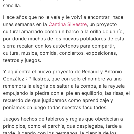
sencilla.
Hace años que no le veía y le volví a encontrar hace
unas semanas en la
Cantina Silvestre
, un proyecto
cultural amarrado como un barco a la orilla de un río,
por donde muchos de los nuevos pobladores de esta
sierra recalan con los autóctonos para compartir,
cultura, música, comida, conciertos, exposiciones,
teatros y juegos.
Y aquí entra el nuevo proyecto de Renaud y Antonio
González : Pillastres, que con solo el nombre ya uno
rememora la alegría de saltar a la comba, a la rayuela
empujando la piedra con el pie en equilibrio, las risas, el
recuerdo de que jugábamos como aprendizaje y
poníamos en juego todas nuestras facultades.
Juegos hechos de tableros y reglas que obedecían a
principios, como el parchís, que desplegaba, tarde a
tarde, jugando con los hermanos, la ciencia de los