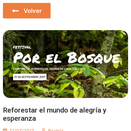
Volver
Inicio
Reforestar el mundo de alegría y
esperanza
12/07/2017
Beatriz