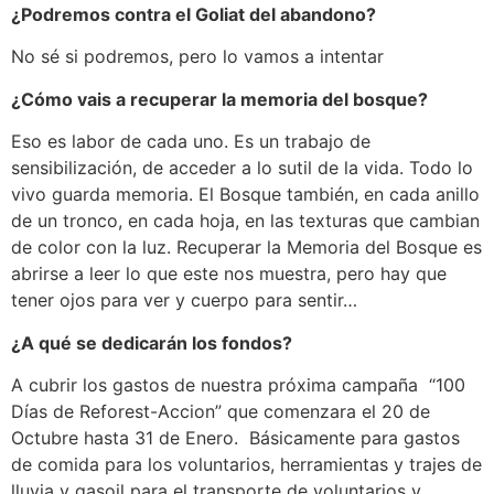
¿Podremos contra el Goliat del abandono?
No sé si podremos, pero lo vamos a intentar
¿Cómo vais a recuperar la memoria del bosque?
Eso es labor de cada uno. Es un trabajo de
sensibilización, de acceder a lo sutil de la vida. Todo lo
vivo guarda memoria. El Bosque también, en cada anillo
de un tronco, en cada hoja, en las texturas que cambian
de color con la luz. Recuperar la Memoria del Bosque es
abrirse a leer lo que este nos muestra, pero hay que
tener ojos para ver y cuerpo para sentir…
¿A qué se dedicarán los fondos?
A cubrir los gastos de nuestra próxima campaña “100
Días de Reforest-Accion” que comenzara el 20 de
Octubre hasta 31 de Enero. Básicamente para gastos
de comida para los voluntarios, herramientas y trajes de
lluvia y gasoil para el transporte de voluntarios y