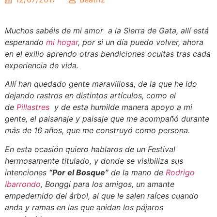
Muchos sabéis de mi amor a la Sierra de Gata, allí está
esperando
mi hogar
, por si un día puedo volver, ahora
en el exilio aprendo otras bendiciones ocultas tras cada
experiencia de vida.
Allí han quedado gente maravillosa, de la que he ido
dejando rastros en distintos artículos, como el
de
Pillastres
y de esta humilde manera apoyo a mi
gente, el paisanaje y paisaje que me acompañó durante
más de 16 años, que me construyó como persona.
En esta ocasión quiero hablaros de un Festival
hermosamente titulado, y donde se visibiliza sus
intenciones
“Por el Bosque”
de la mano de
Rodrigo
Ibarrondo
, Bonggi para los amigos, un amante
empedernido del árbol, al que le salen raíces cuando
anda y ramas en las que anidan los pájaros