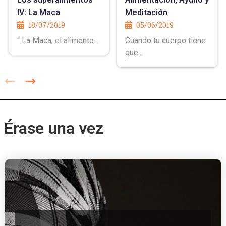
IV: La Maca
Meditación
18/07/2019
05/06/2019
“ La Maca, el alimento...
Cuando tu cuerpo tiene
que...
Érase una vez