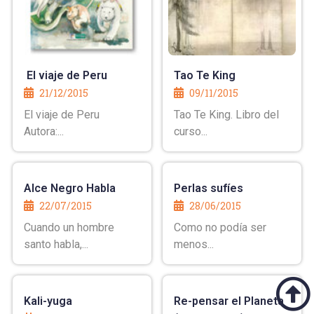
El viaje de Peru
Tao Te King
21/12/2015
09/11/2015
El viaje de Peru
Tao Te King. Libro del
Autora:...
curso...
Alce Negro Habla
Perlas sufíes
22/07/2015
28/06/2015
Cuando un hombre
Como no podía ser
santo habla,...
menos...
Kali-yuga
Re-pensar el Planeta