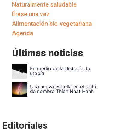
Naturalmente saludable
Érase una vez
Alimentación bio-vegetariana
Agenda
Últimas noticias
Vuela Alto Ouka Leele
Divide et impera. Unidad en
Editoriales