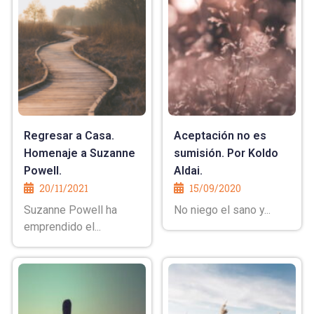
Regresar a Casa.
Aceptación no es
Homenaje a Suzanne
sumisión. Por Koldo
Powell.
Aldai.
20/11/2021
15/09/2020
Suzanne Powell ha
No niego el sano y...
emprendido el...