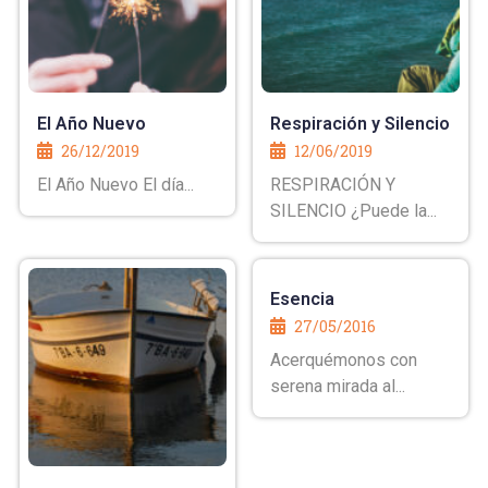
El Año Nuevo
Respiración y Silencio
26/12/2019
12/06/2019
El Año Nuevo El día...
RESPIRACIÓN Y
SILENCIO ¿Puede la...
Esencia
27/05/2016
Acerquémonos con
serena mirada al...