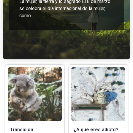
La mujer, la tierra y lo sagrado El 8 de marzo
se celebra el día internacional de la mujer,
como...
Transición
¿A qué eres adicto?