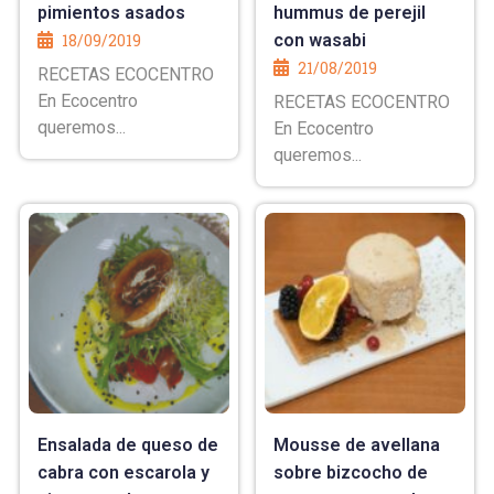
pimientos asados
hummus de perejil
18/09/2019
con wasabi
21/08/2019
RECETAS ECOCENTRO
En Ecocentro
RECETAS ECOCENTRO
queremos...
En Ecocentro
queremos...
Ensalada de queso de
Mousse de avellana
cabra con escarola y
sobre bizcocho de