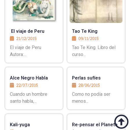
El viaje de Peru
Tao Te King
21/12/2015
09/11/2015
El viaje de Peru
Tao Te King. Libro del
Autora:...
curso...
Alce Negro Habla
Perlas sufíes
22/07/2015
28/06/2015
Cuando un hombre
Como no podía ser
santo habla,...
menos...
Kali-yuga
Re-pensar el Planeta