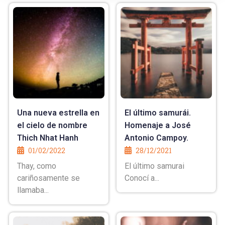
Una nueva estrella en
El último samurái.
el cielo de nombre
Homenaje a José
Thich Nhat Hanh
Antonio Campoy.
01/02/2022
28/12/2021
Thay, como
El último samurai
cariñosamente se
Conocí a...
llamaba...