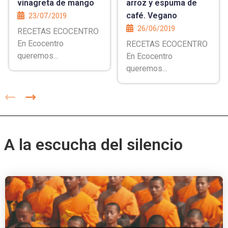
vinagreta de mango
arroz y espuma de
23/07/2019
café. Vegano
26/06/2019
RECETAS ECOCENTRO
En Ecocentro
RECETAS ECOCENTRO
queremos...
En Ecocentro
queremos...
A la escucha del silencio