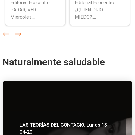
Editorial Ecocentro:
Editorial Ecocentro:
PARAR, VER.
¿QUIEN DIJO
Miércoles,...
MIEDO?....
Naturalmente saludable
LAS TEORÍAS DEL CONTAGIO. Lunes 13-
04-20