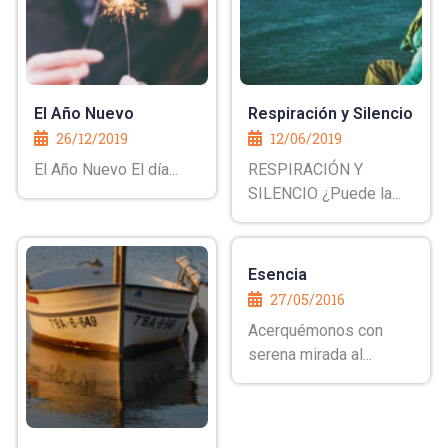
El Año Nuevo
Respiración y Silencio
26/12/2019
12/06/2019
El Año Nuevo El día...
RESPIRACIÓN Y
SILENCIO ¿Puede la...
Esencia
27/05/2016
Acerquémonos con
serena mirada al...