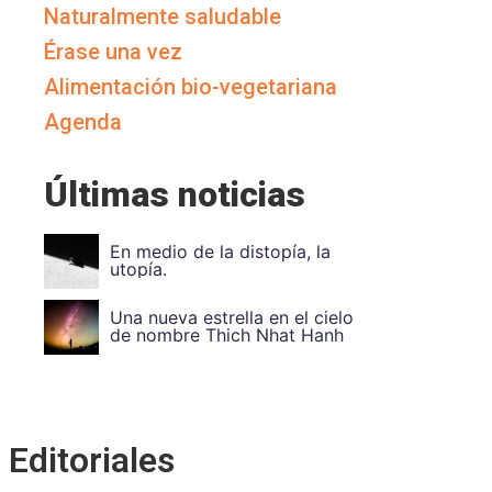
Naturalmente saludable
Érase una vez
Alimentación bio-vegetariana
Agenda
Últimas noticias
Vuela Alto Ouka Leele
Divide et impera. Unidad en
la
Editoriales