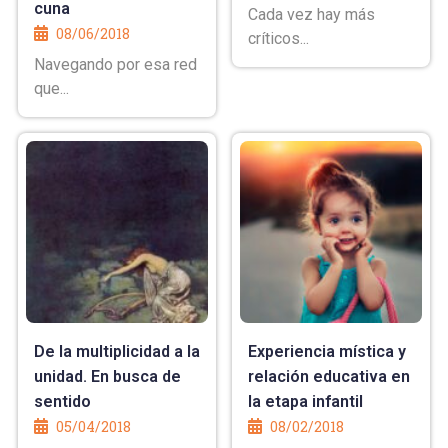
cuna
Cada vez hay más
08/06/2018
críticos...
Navegando por esa red
que...
De la multiplicidad a la
Experiencia mística y
unidad. En busca de
relación educativa en
sentido
la etapa infantil
05/04/2018
08/02/2018