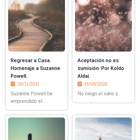
Regresar a Casa.
Aceptación no es
Homenaje a Suzanne
sumisión. Por Koldo
Powell.
Aldai.
20/11/2021
15/09/2020
Suzanne Powell ha
No niego el sano y...
emprendido el...