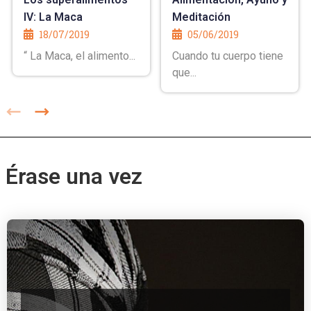
IV: La Maca
Meditación
18/07/2019
05/06/2019
“ La Maca, el alimento...
Cuando tu cuerpo tiene
que...
Érase una vez