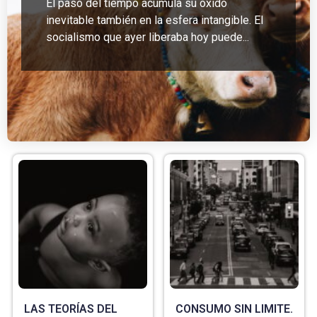
El paso del tiempo acumula su óxido
inevitable también en la esfera intangible. El
socialismo que ayer liberaba hoy puede...
LAS TEORÍAS DEL
CONSUMO SIN LIMITE.