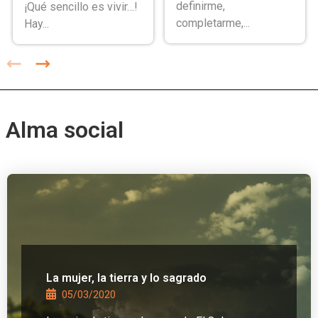
definirme,
¡Qué sencillo es vivir…!
completarme,...
Hay...
Alma social
La mujer, la tierra y lo sagrado
05/03/2020