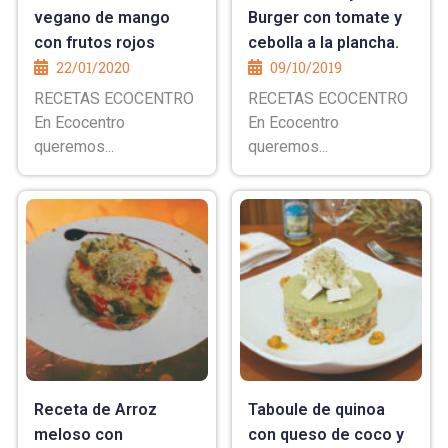
vegano de mango
Burger con tomate y
con frutos rojos
cebolla a la plancha.
22/01/2020
09/10/2019
RECETAS ECOCENTRO
RECETAS ECOCENTRO
En Ecocentro
En Ecocentro
queremos...
queremos...
Receta de Arroz
Taboule de quinoa
meloso con
con queso de coco y