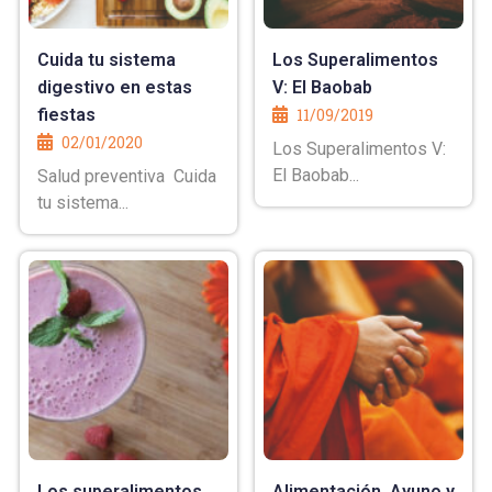
Cuida tu sistema
Los Superalimentos
digestivo en estas
V: El Baobab
fiestas
11/09/2019
02/01/2020
Los Superalimentos V:
El Baobab...
Salud preventiva Cuida
tu sistema...
Los superalimentos
Alimentación, Ayuno y