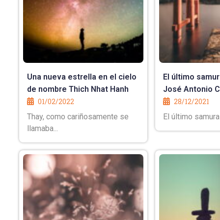
Una nueva estrella en el cielo
El último samu
de nombre Thich Nhat Hanh
José Antonio 
01/02/2022
28/12/2021
Thay, como cariñosamente se
El último samurai
llamaba...