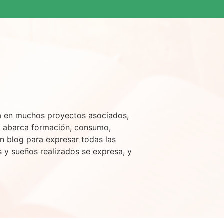
sa en muchos proyectos asociados,
e abarca formación, consumo,
n blog para expresar todas las
s y sueños realizados se expresa, y