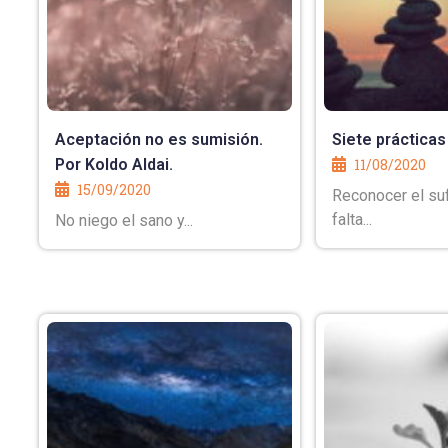
Aceptación no es sumisión.
Siete prácticas
Por Koldo Aldai.
11/08/2020
15/09/2020
Reconocer el suf
falta...
No niego el sano y...