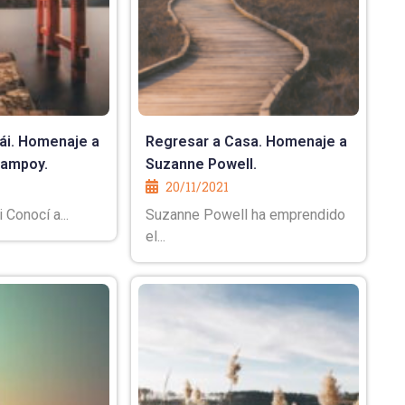
rái. Homenaje a
Regresar a Casa. Homenaje a
Campoy.
Suzanne Powell.
20/11/2021
 Conocí a...
Suzanne Powell ha emprendido
el...