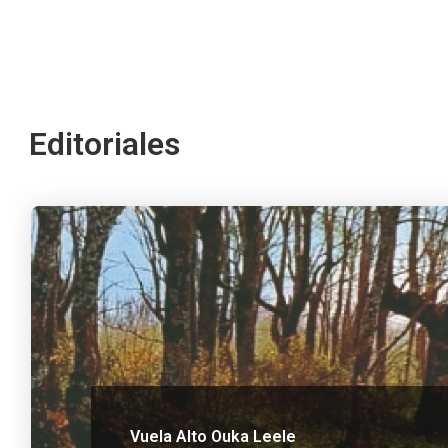
Editoriales
Vuela Alto Ouka Leele