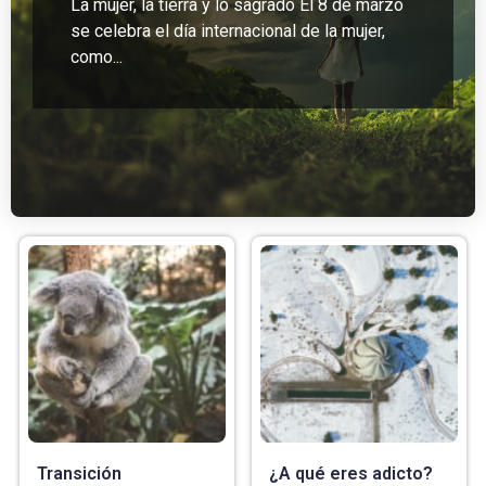
La mujer, la tierra y lo sagrado El 8 de marzo
se celebra el día internacional de la mujer,
como...
Transición
¿A qué eres adicto?