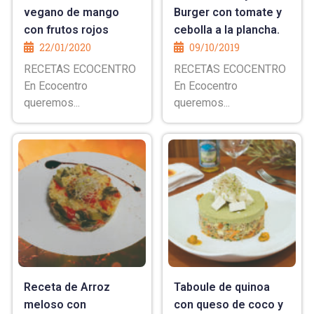
vegano de mango
Burger con tomate y
con frutos rojos
cebolla a la plancha.
22/01/2020
09/10/2019
RECETAS ECOCENTRO
RECETAS ECOCENTRO
En Ecocentro
En Ecocentro
queremos...
queremos...
Receta de Arroz
Taboule de quinoa
meloso con
con queso de coco y