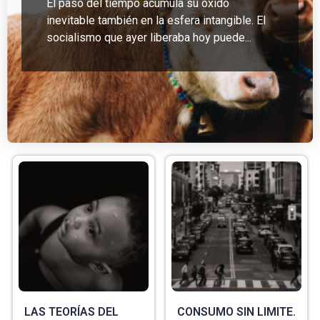
El paso del tiempo acumula su óxido
inevitable también en la esfera intangible. El
socialismo que ayer liberaba hoy puede...
LAS TEORÍAS DEL
CONSUMO SIN LIMITE.