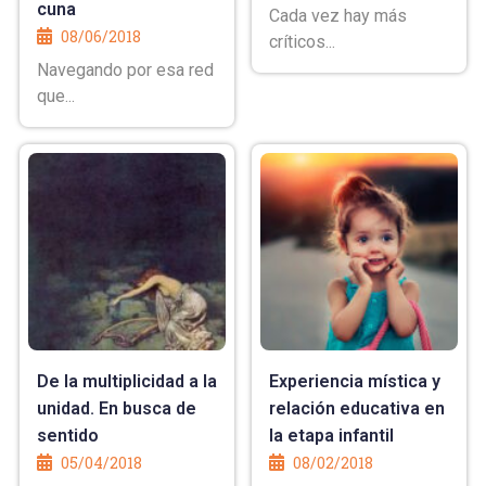
cuna
Cada vez hay más
08/06/2018
críticos...
Navegando por esa red
que...
De la multiplicidad a la
Experiencia mística y
unidad. En busca de
relación educativa en
sentido
la etapa infantil
05/04/2018
08/02/2018