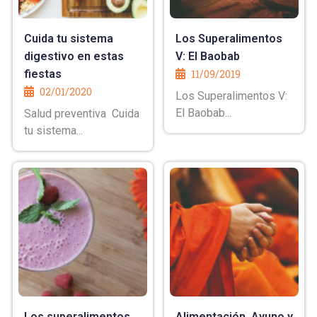
Cuida tu sistema
Los Superalimentos
digestivo en estas
V: El Baobab
fiestas
11/09/2019
02/01/2020
Los Superalimentos V:
El Baobab...
Salud preventiva Cuida
tu sistema...
Los superalimentos
Alimentación, Ayuno y