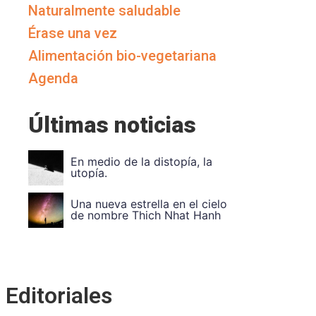
Naturalmente saludable
Érase una vez
Alimentación bio-vegetariana
Agenda
Últimas noticias
Vuela Alto Ouka Leele
Divide et impera. Unidad en
la diver
Editoriales