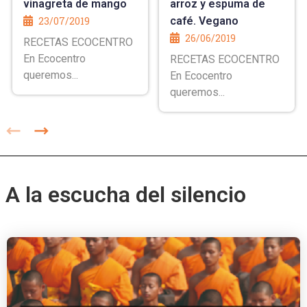
vinagreta de mango
arroz y espuma de
23/07/2019
café. Vegano
26/06/2019
RECETAS ECOCENTRO
En Ecocentro
RECETAS ECOCENTRO
queremos...
En Ecocentro
queremos...
A la escucha del silencio