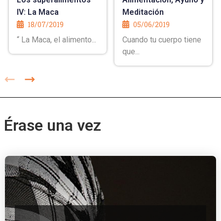
IV: La Maca
Meditación
18/07/2019
05/06/2019
“ La Maca, el alimento...
Cuando tu cuerpo tiene
que...
Érase una vez