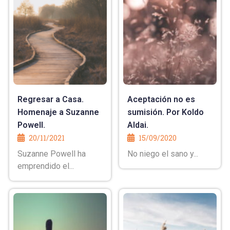
Regresar a Casa.
Aceptación no es
Homenaje a Suzanne
sumisión. Por Koldo
Powell.
Aldai.
20/11/2021
15/09/2020
Suzanne Powell ha
No niego el sano y...
emprendido el...