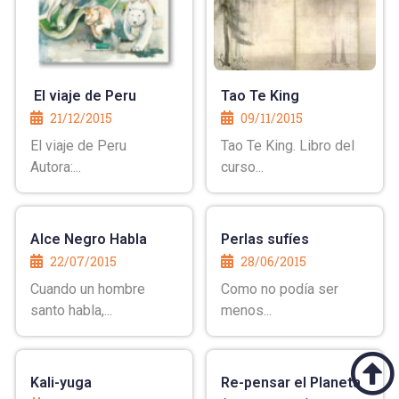
El viaje de Peru
Tao Te King
21/12/2015
09/11/2015
El viaje de Peru
Tao Te King. Libro del
Autora:...
curso...
Alce Negro Habla
Perlas sufíes
22/07/2015
28/06/2015
Cuando un hombre
Como no podía ser
santo habla,...
menos...
Kali-yuga
Re-pensar el Planeta