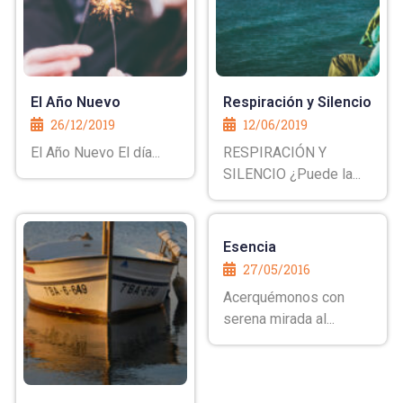
El Año Nuevo
Respiración y Silencio
26/12/2019
12/06/2019
El Año Nuevo El día...
RESPIRACIÓN Y
SILENCIO ¿Puede la...
Esencia
27/05/2016
Acerquémonos con
serena mirada al...