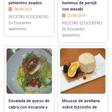
pimientos asados
hummus de perejil
18/09/2019
con wasabi
21/08/2019
RECETAS ECOCENTRO
En Ecocentro
RECETAS ECOCENTRO
queremos...
En Ecocentro
queremos...
Ensalada de queso de
Mousse de avellana
cabra con escarola y
sobre bizcocho de