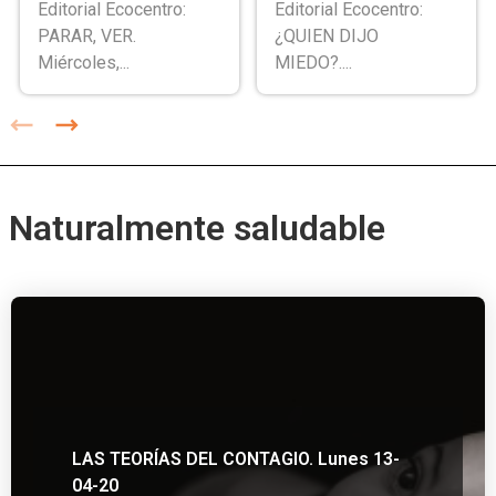
Editorial Ecocentro:
Editorial Ecocentro:
PARAR, VER.
¿QUIEN DIJO
Miércoles,...
MIEDO?....
Naturalmente saludable
LAS TEORÍAS DEL CONTAGIO. Lunes 13-
04-20