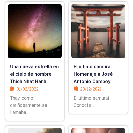
Una nueva estrella en
El último samurái.
el cielo de nombre
Homenaje a José
Thich Nhat Hanh
Antonio Campoy.
01/02/2022
28/12/2021
Thay, como
El último samurai
cariñosamente se
Conocí a...
llamaba...