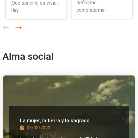
definirme,
¡Qué sencillo es vivir…!
completarme,...
Hay...
Alma social
La mujer, la tierra y lo sagrado
05/03/2020