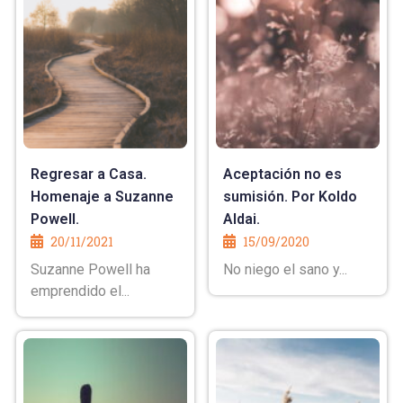
Regresar a Casa.
Aceptación no es
Homenaje a Suzanne
sumisión. Por Koldo
Powell.
Aldai.
20/11/2021
15/09/2020
Suzanne Powell ha
No niego el sano y...
emprendido el...