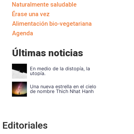
Naturalmente saludable
Érase una vez
Alimentación bio-vegetariana
Agenda
Últimas noticias
Vuela Alto Ouka Leel
Divide et impera. Un
Editoriales