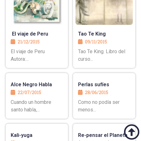
El viaje de Peru
Tao Te King
21/12/2015
09/11/2015
El viaje de Peru
Tao Te King. Libro del
Autora:...
curso...
Alce Negro Habla
Perlas sufíes
22/07/2015
28/06/2015
Cuando un hombre
Como no podía ser
santo habla,...
menos...
Kali-yuga
Re-pensar el Planeta