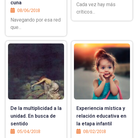
cuna
Cada vez hay más
08/06/2018
críticos...
Navegando por esa red
que...
De la multiplicidad a la
Experiencia mística y
unidad. En busca de
relación educativa en
sentido
la etapa infantil
05/04/2018
08/02/2018