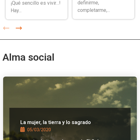
definirme,
¡Qué sencillo es vivir…!
completarme,...
Hay...
Alma social
La mujer, la tierra y lo sagrado
05/03/2020