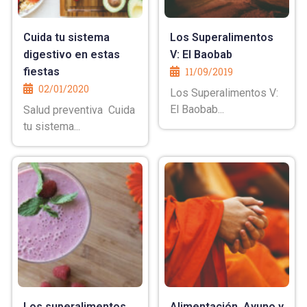
Cuida tu sistema
Los Superalimentos
digestivo en estas
V: El Baobab
fiestas
11/09/2019
02/01/2020
Los Superalimentos V:
El Baobab...
Salud preventiva Cuida
tu sistema...
Los superalimentos
Alimentación, Ayuno y