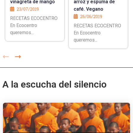
vinagreta de mango
arroz y espuma de
23/07/2019
café. Vegano
26/06/2019
RECETAS ECOCENTRO
En Ecocentro
RECETAS ECOCENTRO
queremos...
En Ecocentro
queremos...
A la escucha del silencio