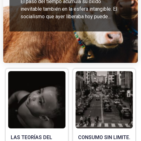
El paso del tiempo acumula su óxido
inevitable también en la esfera intangible. El
socialismo que ayer liberaba hoy puede...
LAS TEORÍAS DEL
CONSUMO SIN LIMITE.