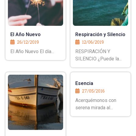
El Año Nuevo
Respiración y Silencio
26/12/2019
12/06/2019
El Año Nuevo El día...
RESPIRACIÓN Y
SILENCIO ¿Puede la...
Esencia
27/05/2016
Acerquémonos con
serena mirada al...