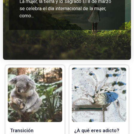
La mujer, la tierra y lo sagrado El 8 de marzo
se celebra el día internacional de la mujer,
como...
Transición
¿A qué eres adicto?