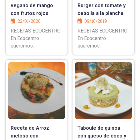
vegano de mango
Burger con tomate y
con frutos rojos
cebolla a la plancha.
22/01/2020
09/10/2019
RECETAS ECOCENTRO
RECETAS ECOCENTRO
En Ecocentro
En Ecocentro
queremos...
queremos...
Receta de Arroz
Taboule de quinoa
meloso con
con queso de coco y