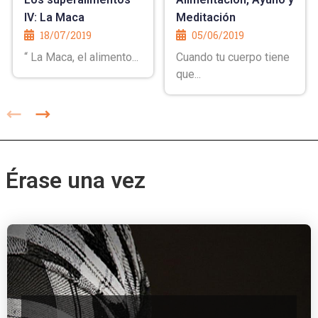
IV: La Maca
Meditación
18/07/2019
05/06/2019
“ La Maca, el alimento...
Cuando tu cuerpo tiene
que...
Érase una vez