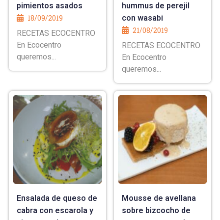
pimientos asados
hummus de perejil
18/09/2019
con wasabi
21/08/2019
RECETAS ECOCENTRO
En Ecocentro
RECETAS ECOCENTRO
queremos...
En Ecocentro
queremos...
Ensalada de queso de
Mousse de avellana
cabra con escarola y
sobre bizcocho de