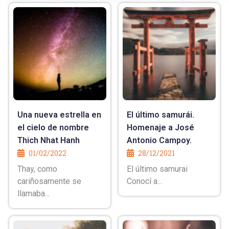
Una nueva estrella en
El último samurái.
el cielo de nombre
Homenaje a José
Thich Nhat Hanh
Antonio Campoy.
01/02/2022
28/12/2021
Thay, como
El último samurai
cariñosamente se
Conocí a...
llamaba...