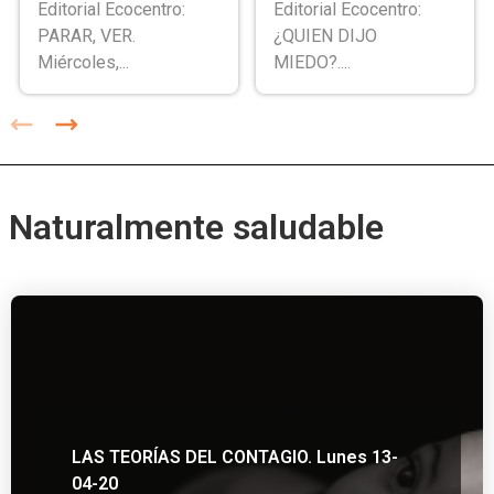
Editorial Ecocentro:
Editorial Ecocentro:
PARAR, VER.
¿QUIEN DIJO
Miércoles,...
MIEDO?....
Naturalmente saludable
LAS TEORÍAS DEL CONTAGIO. Lunes 13-
04-20