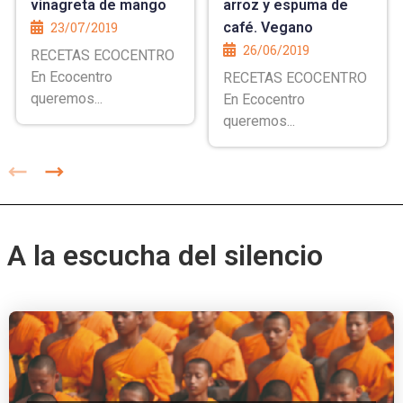
vinagreta de mango
arroz y espuma de
23/07/2019
café. Vegano
26/06/2019
RECETAS ECOCENTRO
En Ecocentro
RECETAS ECOCENTRO
queremos...
En Ecocentro
queremos...
A la escucha del silencio