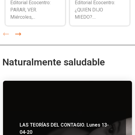
Editorial Ecocentro:
Editorial Ecocentro:
PARAR, VER.
¿QUIEN DIJO
Miércoles,...
MIEDO?....
Naturalmente saludable
LAS TEORÍAS DEL CONTAGIO. Lunes 13-
04-20