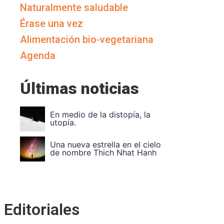
Naturalmente saludable
Érase una vez
Alimentación bio-vegetariana
Agenda
Últimas noticias
Vuela Alto Ouka Leele
Divide et impera. Unida
Editoriales