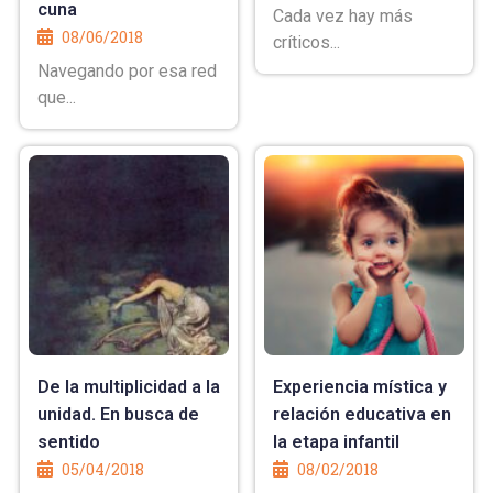
cuna
Cada vez hay más
08/06/2018
críticos...
Navegando por esa red
que...
De la multiplicidad a la
Experiencia mística y
unidad. En busca de
relación educativa en
sentido
la etapa infantil
05/04/2018
08/02/2018