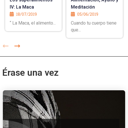
IV: La Maca
Meditación
18/07/2019
05/06/2019
“ La Maca, el alimento...
Cuando tu cuerpo tiene
que...
Érase una vez