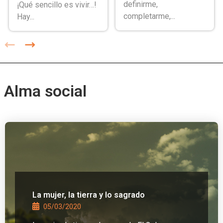
definirme,
¡Qué sencillo es vivir…!
completarme,...
Hay...
Alma social
La mujer, la tierra y lo sagrado
05/03/2020