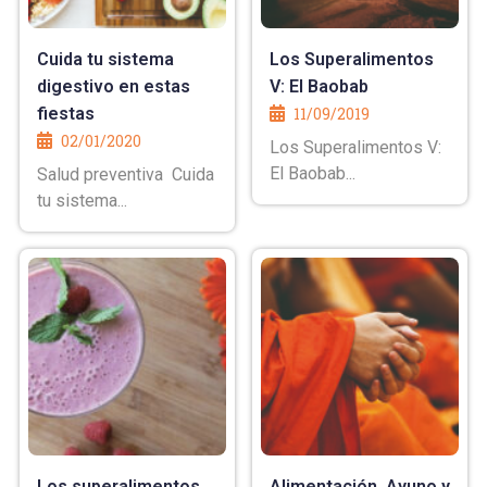
Cuida tu sistema
Los Superalimentos
digestivo en estas
V: El Baobab
fiestas
11/09/2019
02/01/2020
Los Superalimentos V:
El Baobab...
Salud preventiva Cuida
tu sistema...
Los superalimentos
Alimentación, Ayuno y