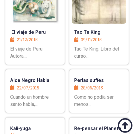
El viaje de Peru
Tao Te King
21/12/2015
09/11/2015
El viaje de Peru
Tao Te King. Libro del
Autora:...
curso...
Alce Negro Habla
Perlas sufíes
22/07/2015
28/06/2015
Cuando un hombre
Como no podía ser
santo habla,...
menos...
Kali-yuga
Re-pensar el Planeta