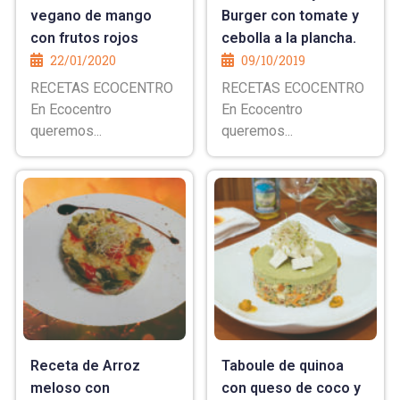
vegano de mango
Burger con tomate y
con frutos rojos
cebolla a la plancha.
22/01/2020
09/10/2019
RECETAS ECOCENTRO
RECETAS ECOCENTRO
En Ecocentro
En Ecocentro
queremos...
queremos...
Receta de Arroz
Taboule de quinoa
meloso con
con queso de coco y