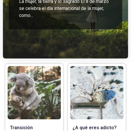
La mujer, la tierra y lo sagrado El 8 de marzo
se celebra el día internacional de la mujer,
como...
Transición
¿A qué eres adicto?