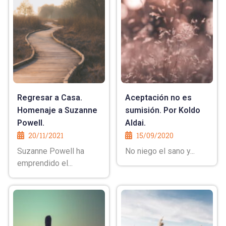
Regresar a Casa.
Aceptación no es
Homenaje a Suzanne
sumisión. Por Koldo
Powell.
Aldai.
20/11/2021
15/09/2020
Suzanne Powell ha
No niego el sano y...
emprendido el...