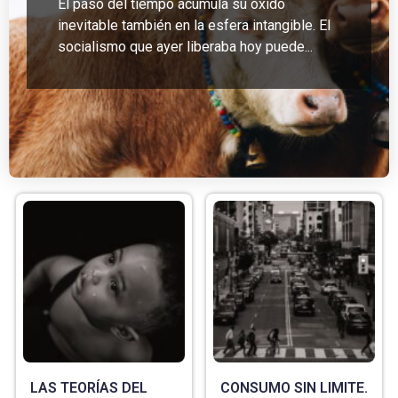
El paso del tiempo acumula su óxido
inevitable también en la esfera intangible. El
socialismo que ayer liberaba hoy puede...
LAS TEORÍAS DEL
CONSUMO SIN LIMITE.