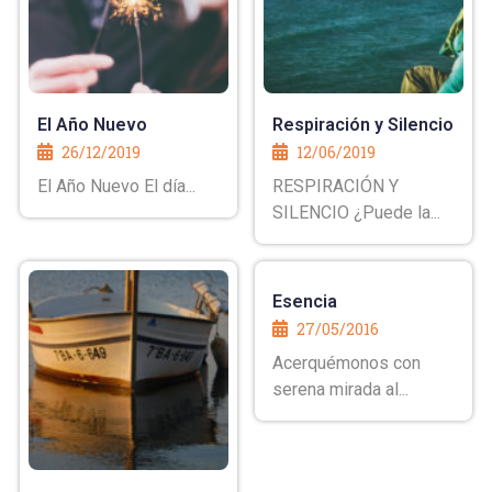
El Año Nuevo
Respiración y Silencio
26/12/2019
12/06/2019
El Año Nuevo El día...
RESPIRACIÓN Y
SILENCIO ¿Puede la...
Esencia
27/05/2016
Acerquémonos con
serena mirada al...