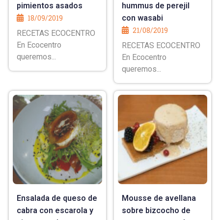
pimientos asados
hummus de perejil
18/09/2019
con wasabi
21/08/2019
RECETAS ECOCENTRO
En Ecocentro
RECETAS ECOCENTRO
queremos...
En Ecocentro
queremos...
Ensalada de queso de
Mousse de avellana
cabra con escarola y
sobre bizcocho de