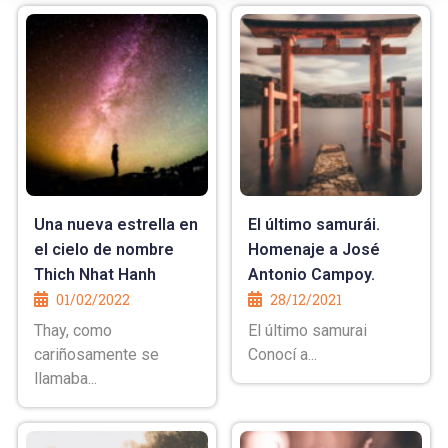
Una nueva estrella en
El último samurái.
el cielo de nombre
Homenaje a José
Thich Nhat Hanh
Antonio Campoy.
01/02/2022
28/12/2021
Thay, como
El último samurai
cariñosamente se
Conocí a...
llamaba...