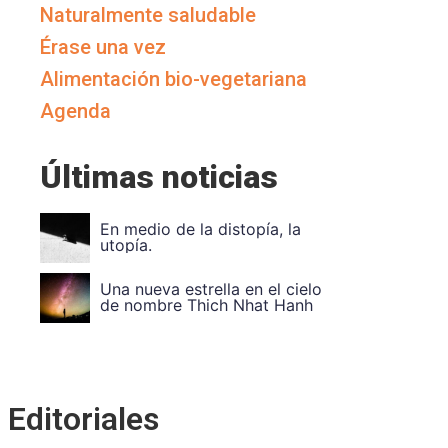
Naturalmente saludable
Érase una vez
Alimentación bio-vegetariana
Agenda
Últimas noticias
Vuela Alto Ouka Leele
Divide et impera. Unidad en
Editoriales