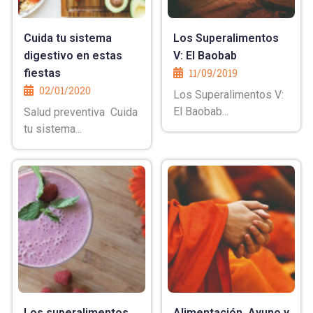
Cuida tu sistema
Los Superalimentos
digestivo en estas
V: El Baobab
fiestas
11/09/2019
02/01/2020
Los Superalimentos V:
El Baobab...
Salud preventiva Cuida
tu sistema...
Los superalimentos
Alimentación, Ayuno y