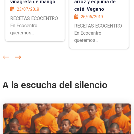
vinagreta de mango
arroz y espuma de
23/07/2019
café. Vegano
26/06/2019
RECETAS ECOCENTRO
En Ecocentro
RECETAS ECOCENTRO
queremos...
En Ecocentro
queremos...
A la escucha del silencio