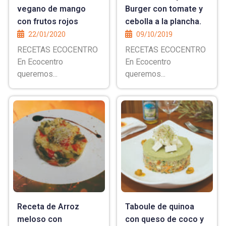
vegano de mango
Burger con tomate y
con frutos rojos
cebolla a la plancha.
22/01/2020
09/10/2019
RECETAS ECOCENTRO
RECETAS ECOCENTRO
En Ecocentro
En Ecocentro
queremos...
queremos...
Receta de Arroz
Taboule de quinoa
meloso con
con queso de coco y