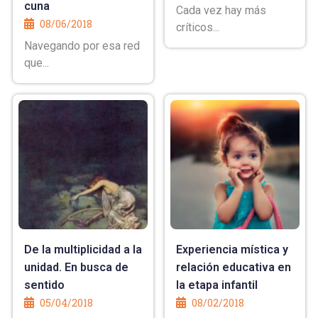
cuna
Cada vez hay más
08/06/2018
críticos...
Navegando por esa red
que...
De la multiplicidad a la
Experiencia mística y
unidad. En busca de
relación educativa en
sentido
la etapa infantil
05/04/2018
08/02/2018