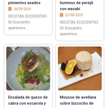
pimientos asados
hummus de perejil
18/09/2019
con wasabi
21/08/2019
RECETAS ECOCENTRO
En Ecocentro
RECETAS ECOCENTRO
queremos...
En Ecocentro
queremos...
Ensalada de queso de
Mousse de avellana
cabra con escarola y
sobre bizcocho de