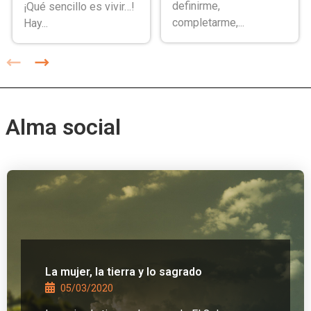
definirme,
¡Qué sencillo es vivir…!
completarme,...
Hay...
Alma social
La mujer, la tierra y lo sagrado
05/03/2020