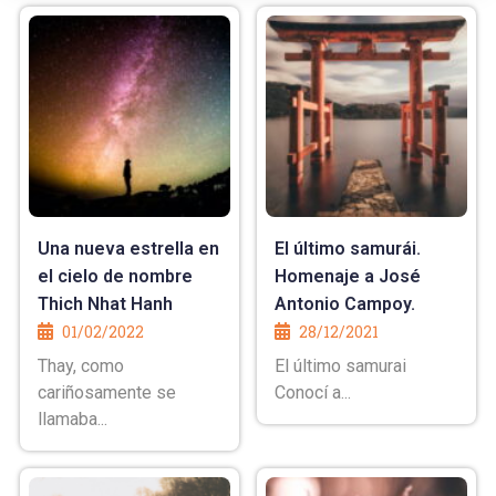
Una nueva estrella en
El último samurái.
el cielo de nombre
Homenaje a José
Thich Nhat Hanh
Antonio Campoy.
01/02/2022
28/12/2021
Thay, como
El último samurai
cariñosamente se
Conocí a...
llamaba...