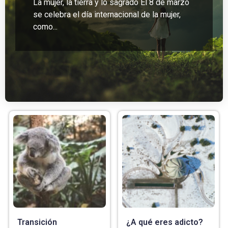
La mujer, la tierra y lo sagrado El 8 de marzo
se celebra el día internacional de la mujer,
como...
Transición
¿A qué eres adicto?