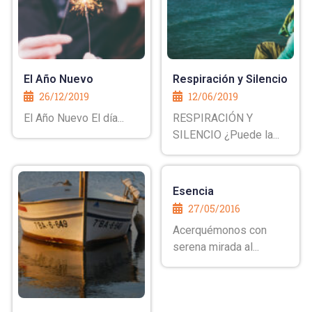
El Año Nuevo
Respiración y Silencio
26/12/2019
12/06/2019
El Año Nuevo El día...
RESPIRACIÓN Y
SILENCIO ¿Puede la...
Esencia
27/05/2016
Acerquémonos con
serena mirada al...