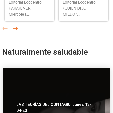
Editorial Ecocentro:
Editorial Ecocentro:
PARAR, VER.
¿QUIEN DIJO
Miércoles,...
MIEDO?....
Naturalmente saludable
LAS TEORÍAS DEL CONTAGIO. Lunes 13-
04-20