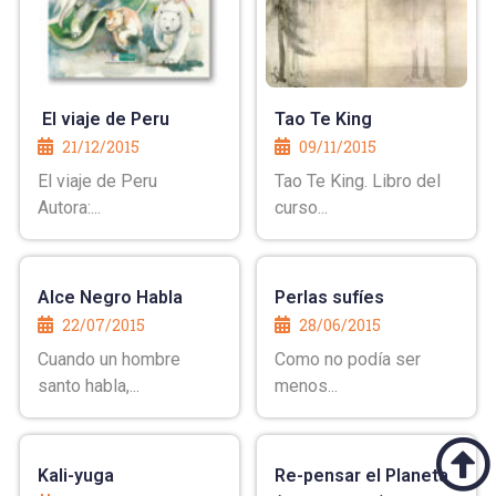
El viaje de Peru
Tao Te King
21/12/2015
09/11/2015
El viaje de Peru
Tao Te King. Libro del
Autora:...
curso...
Alce Negro Habla
Perlas sufíes
22/07/2015
28/06/2015
Cuando un hombre
Como no podía ser
santo habla,...
menos...
Kali-yuga
Re-pensar el Planeta