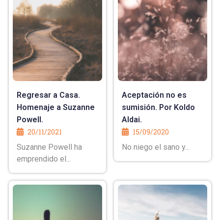
Regresar a Casa.
Aceptación no es
Homenaje a Suzanne
sumisión. Por Koldo
Powell.
Aldai.
20/11/2021
15/09/2020
Suzanne Powell ha
No niego el sano y...
emprendido el...