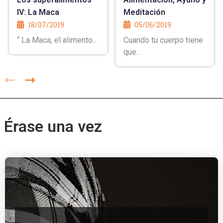
IV: La Maca
Meditación
18/07/2019
05/06/2019
“ La Maca, el alimento...
Cuando tu cuerpo tiene
que...
Érase una vez