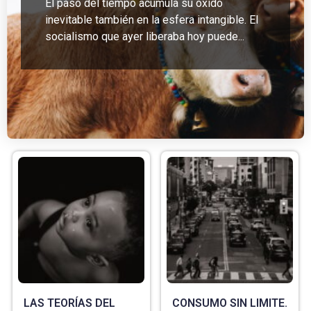
El paso del tiempo acumula su óxido
inevitable también en la esfera intangible. El
socialismo que ayer liberaba hoy puede...
LAS TEORÍAS DEL
CONSUMO SIN LIMITE.