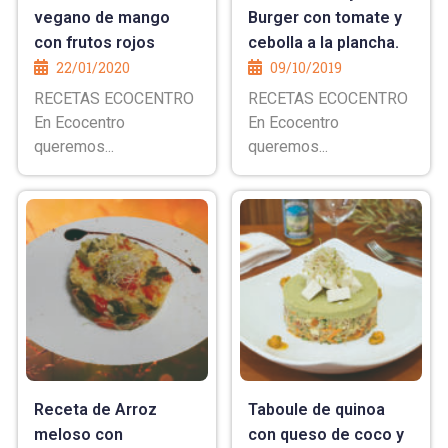
vegano de mango
Burger con tomate y
con frutos rojos
cebolla a la plancha.
22/01/2020
09/10/2019
RECETAS ECOCENTRO
RECETAS ECOCENTRO
En Ecocentro
En Ecocentro
queremos...
queremos...
Receta de Arroz
Taboule de quinoa
meloso con
con queso de coco y