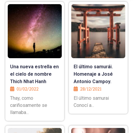
Una nueva estrella en
El último samurái.
el cielo de nombre
Homenaje a José
Thich Nhat Hanh
Antonio Campoy.
01/02/2022
28/12/2021
Thay, como
El último samurai
cariñosamente se
Conocí a...
llamaba...