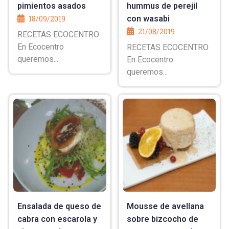
pimientos asados
hummus de perejil
18/09/2019
con wasabi
21/08/2019
RECETAS ECOCENTRO
En Ecocentro
RECETAS ECOCENTRO
queremos...
En Ecocentro
queremos...
Ensalada de queso de
Mousse de avellana
cabra con escarola y
sobre bizcocho de