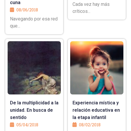
cuna
Cada vez hay más
08/06/2018
críticos...
Navegando por esa red
que...
De la multiplicidad a la
Experiencia mística y
unidad. En busca de
relación educativa en
sentido
la etapa infantil
05/04/2018
08/02/2018