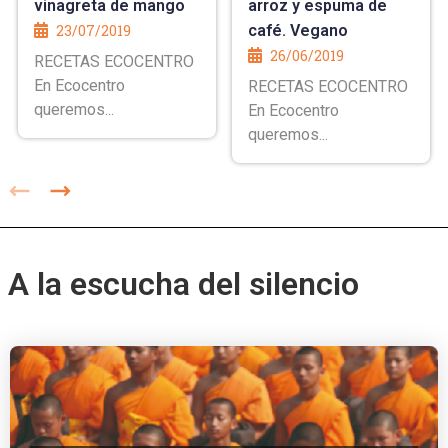
vinagreta de mango
arroz y espuma de
23/07/2019
café. Vegano
26/06/2019
RECETAS ECOCENTRO
En Ecocentro
RECETAS ECOCENTRO
queremos...
En Ecocentro
queremos...
A la escucha del silencio