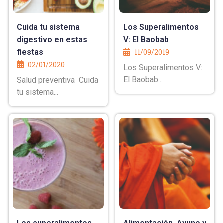
Cuida tu sistema
Los Superalimentos
digestivo en estas
V: El Baobab
fiestas
11/09/2019
02/01/2020
Los Superalimentos V:
El Baobab...
Salud preventiva Cuida
tu sistema...
Los superalimentos
Alimentación, Ayuno y