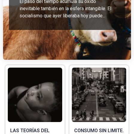
El paso del tiempo acumula su óxido
inevitable también en la esfera intangible. El
socialismo que ayer liberaba hoy puede...
LAS TEORÍAS DEL
CONSUMO SIN LIMITE.