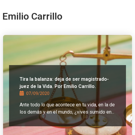
Emilio Carrillo
Tira la balanza: deja de ser magistrado-
juez de la Vida. Por Emilio Carrillo.
07/09/2020
Ante todo lo que acontece en tu vida, en la de
los demás y en el mundo, ¿vives sumido en...