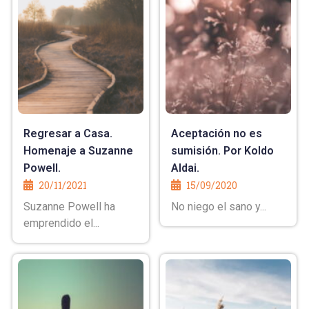
Regresar a Casa.
Aceptación no es
Homenaje a Suzanne
sumisión. Por Koldo
Powell.
Aldai.
20/11/2021
15/09/2020
Suzanne Powell ha
No niego el sano y...
emprendido el...