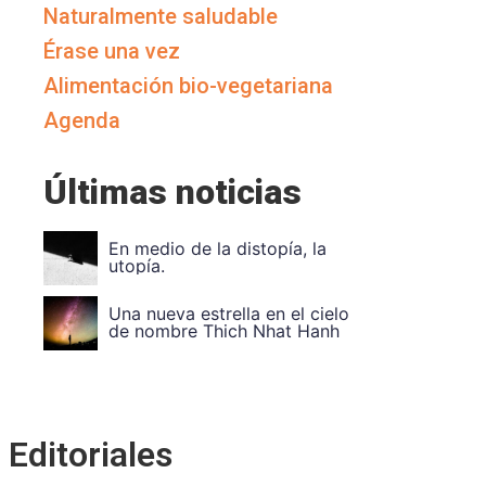
Naturalmente saludable
Érase una vez
Alimentación bio-vegetariana
Agenda
Últimas noticias
Vuela Alto Ouka Leele
Divide et impera. Unidad e
Editoriales