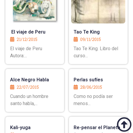
El viaje de Peru
Tao Te King
21/12/2015
09/11/2015
El viaje de Peru
Tao Te King. Libro del
Autora:...
curso...
Alce Negro Habla
Perlas sufíes
22/07/2015
28/06/2015
Cuando un hombre
Como no podía ser
santo habla,...
menos...
Kali-yuga
Re-pensar el Planeta