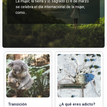
La mujer, la tierra y lo sagrado El 8 de marzo
se celebra el día internacional de la mujer,
como...
Transición
¿A qué eres adicto?