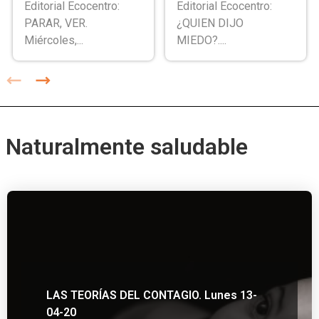
Editorial Ecocentro:
Editorial Ecocentro:
PARAR, VER.
¿QUIEN DIJO
Miércoles,...
MIEDO?....
Naturalmente saludable
LAS TEORÍAS DEL CONTAGIO. Lunes 13-
04-20