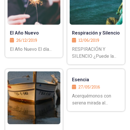
El Año Nuevo
Respiración y Silencio
26/12/2019
12/06/2019
El Año Nuevo El día...
RESPIRACIÓN Y
SILENCIO ¿Puede la...
Esencia
27/05/2016
Acerquémonos con
serena mirada al...