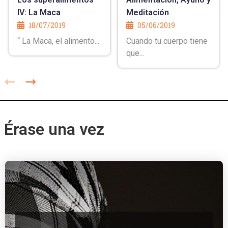
IV: La Maca
Meditación
18/07/2019
05/06/2019
“ La Maca, el alimento...
Cuando tu cuerpo tiene
que...
Érase una vez