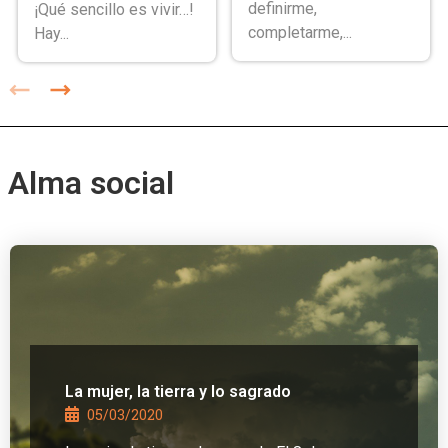
definirme,
¡Qué sencillo es vivir…!
completarme,...
Hay...
Alma social
La mujer, la tierra y lo sagrado
05/03/2020