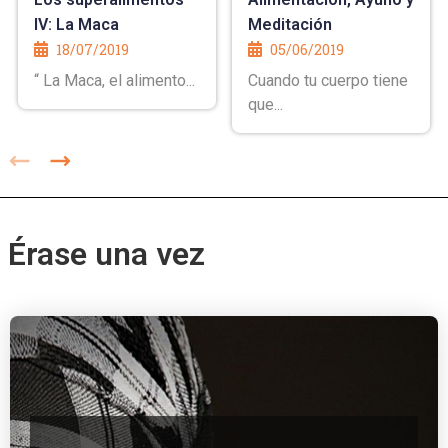
IV: La Maca
Meditación
18/07/2019
05/06/2019
“ La Maca, el alimento...
Cuando tu cuerpo tiene
que...
Érase una vez