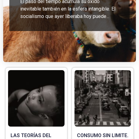
El paso del tiempo acumula su óxido
inevitable también en la esfera intangible. El
socialismo que ayer liberaba hoy puede...
LAS TEORÍAS DEL
CONSUMO SIN LIMITE.