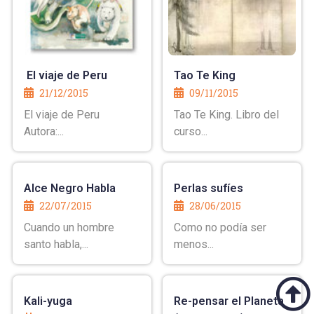
El viaje de Peru
Tao Te King
21/12/2015
09/11/2015
El viaje de Peru
Tao Te King. Libro del
Autora:...
curso...
Alce Negro Habla
Perlas sufíes
22/07/2015
28/06/2015
Cuando un hombre
Como no podía ser
santo habla,...
menos...
Kali-yuga
Re-pensar el Planeta