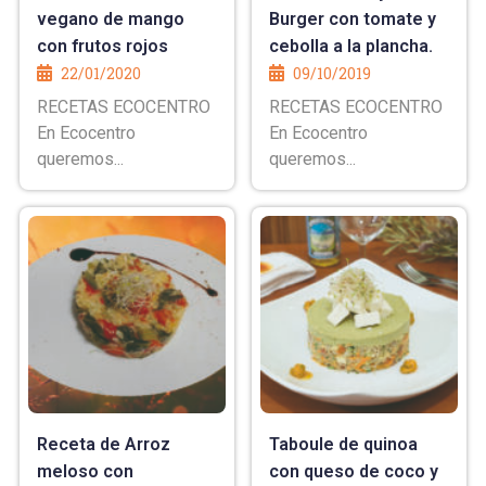
vegano de mango
Burger con tomate y
con frutos rojos
cebolla a la plancha.
22/01/2020
09/10/2019
RECETAS ECOCENTRO
RECETAS ECOCENTRO
En Ecocentro
En Ecocentro
queremos...
queremos...
Receta de Arroz
Taboule de quinoa
meloso con
con queso de coco y