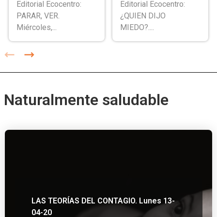
Editorial Ecocentro:
Editorial Ecocentro:
PARAR, VER.
¿QUIEN DIJO
Miércoles,...
MIEDO?....
Naturalmente saludable
LAS TEORÍAS DEL CONTAGIO. Lunes 13-
04-20