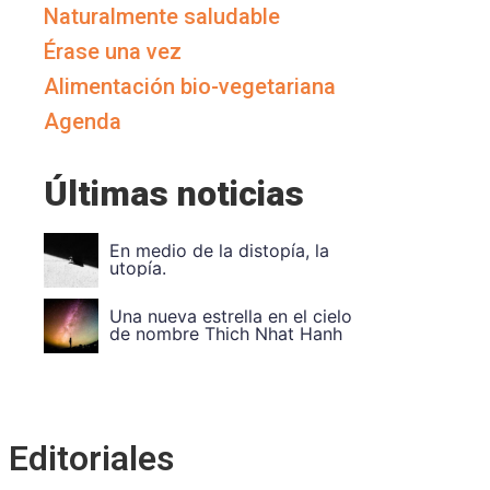
Naturalmente saludable
Érase una vez
Alimentación bio-vegetariana
Agenda
Últimas noticias
Vuela Alto Ouka Leele
Divide et impera. Unidad en
la
Editoriales