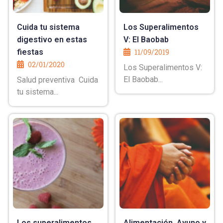
Cuida tu sistema
Los Superalimentos
digestivo en estas
V: El Baobab
fiestas
11/09/2019
02/01/2020
Los Superalimentos V:
El Baobab...
Salud preventiva Cuida
tu sistema...
Los superalimentos
Alimentación, Ayuno y