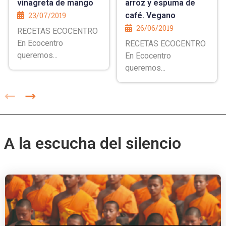
vinagreta de mango
arroz y espuma de
23/07/2019
café. Vegano
26/06/2019
RECETAS ECOCENTRO
En Ecocentro
RECETAS ECOCENTRO
queremos...
En Ecocentro
queremos...
A la escucha del silencio