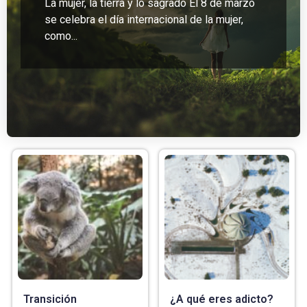
La mujer, la tierra y lo sagrado El 8 de marzo
se celebra el día internacional de la mujer,
como...
Transición
¿A qué eres adicto?