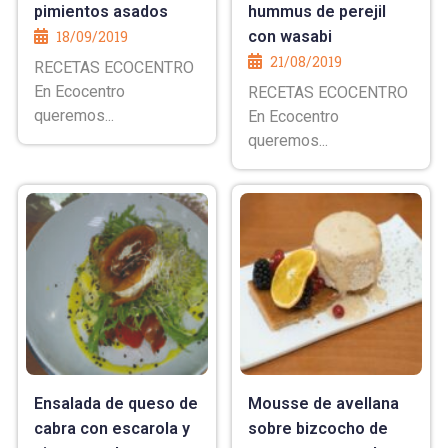
pimientos asados
hummus de perejil
18/09/2019
con wasabi
21/08/2019
RECETAS ECOCENTRO
En Ecocentro
RECETAS ECOCENTRO
queremos...
En Ecocentro
queremos...
Ensalada de queso de
Mousse de avellana
cabra con escarola y
sobre bizcocho de