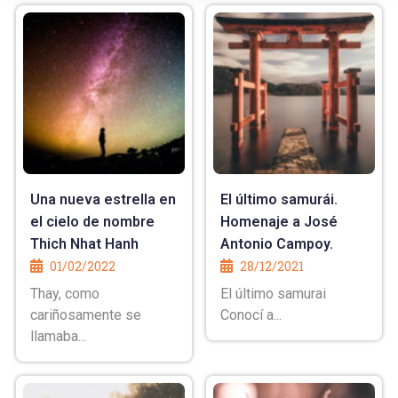
Una nueva estrella en
El último samurái.
el cielo de nombre
Homenaje a José
Thich Nhat Hanh
Antonio Campoy.
01/02/2022
28/12/2021
Thay, como
El último samurai
cariñosamente se
Conocí a...
llamaba...