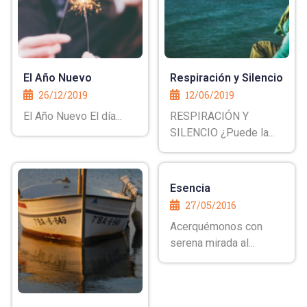
El Año Nuevo
Respiración y Silencio
26/12/2019
12/06/2019
El Año Nuevo El día...
RESPIRACIÓN Y
SILENCIO ¿Puede la...
Esencia
27/05/2016
Acerquémonos con
serena mirada al...