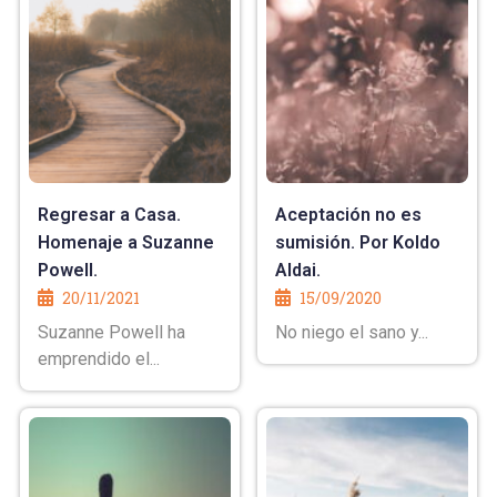
Regresar a Casa.
Aceptación no es
Homenaje a Suzanne
sumisión. Por Koldo
Powell.
Aldai.
20/11/2021
15/09/2020
Suzanne Powell ha
No niego el sano y...
emprendido el...