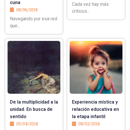
cuna
Cada vez hay más
08/06/2018
críticos...
Navegando por esa red
que...
De la multiplicidad a la
Experiencia mística y
unidad. En busca de
relación educativa en
sentido
la etapa infantil
05/04/2018
08/02/2018