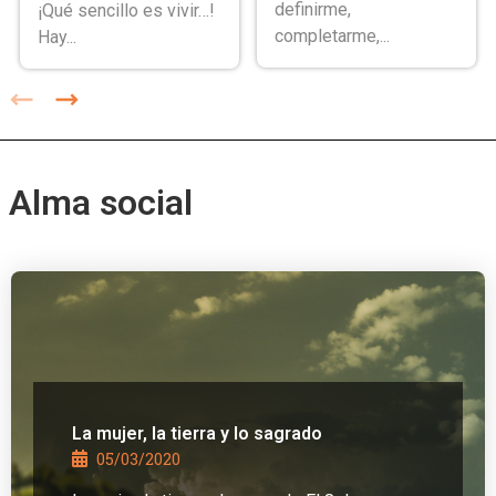
definirme,
¡Qué sencillo es vivir…!
completarme,...
Hay...
Alma social
La mujer, la tierra y lo sagrado
05/03/2020