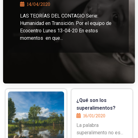
14/04/2020
LAS TEORÍAS DEL CONTAGIO Serie:
Humanidad en Transición. Por el equipo de
Ecocentro Lunes 13-04-20 En estos
momentos en que...
¿Qué son los
superalimentos?
16/01/2020
La palabra
superalimento no es...