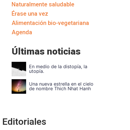
Naturalmente saludable
Érase una vez
Alimentación bio-vegetariana
Agenda
Últimas noticias
Vuela Alto Ouka Leele
Divide et impera. Unidad en
la diversidad
Editoriales