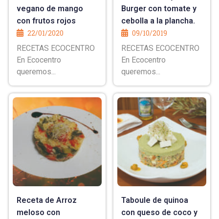
vegano de mango
Burger con tomate y
con frutos rojos
cebolla a la plancha.
22/01/2020
09/10/2019
RECETAS ECOCENTRO
RECETAS ECOCENTRO
En Ecocentro
En Ecocentro
queremos...
queremos...
Receta de Arroz
Taboule de quinoa
meloso con
con queso de coco y