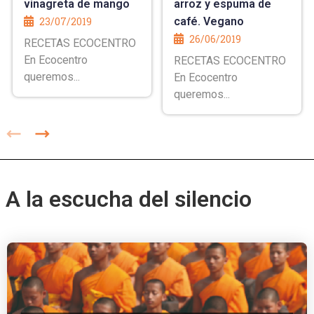
vinagreta de mango
arroz y espuma de
23/07/2019
café. Vegano
26/06/2019
RECETAS ECOCENTRO
En Ecocentro
RECETAS ECOCENTRO
queremos...
En Ecocentro
queremos...
A la escucha del silencio