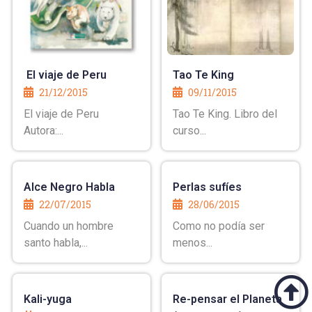
El viaje de Peru
Tao Te King
21/12/2015
09/11/2015
El viaje de Peru
Tao Te King. Libro del
Autora:...
curso...
Alce Negro Habla
Perlas sufíes
22/07/2015
28/06/2015
Cuando un hombre
Como no podía ser
santo habla,...
menos...
Kali-yuga
Re-pensar el Planeta