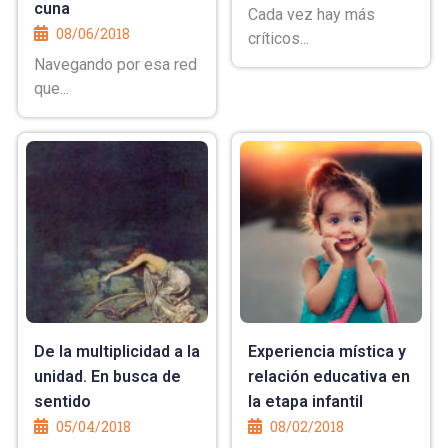
cuna
Cada vez hay más
08/06/2018
críticos...
Navegando por esa red
que...
De la multiplicidad a la
Experiencia mística y
unidad. En busca de
relación educativa en
sentido
la etapa infantil
05/04/2018
08/02/2018