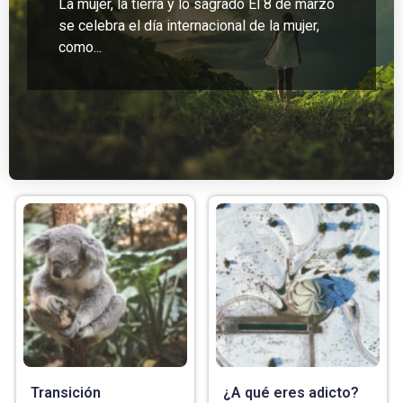
La mujer, la tierra y lo sagrado El 8 de marzo
se celebra el día internacional de la mujer,
como...
Transición
¿A qué eres adicto?