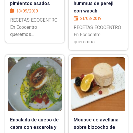
pimientos asados
hummus de perejil
18/09/2019
con wasabi
21/08/2019
RECETAS ECOCENTRO
En Ecocentro
RECETAS ECOCENTRO
queremos...
En Ecocentro
queremos...
Ensalada de queso de
Mousse de avellana
cabra con escarola y
sobre bizcocho de