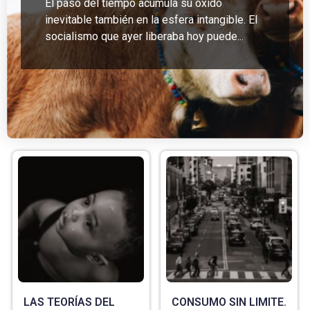
El paso del tiempo acumula su óxido
inevitable también en la esfera intangible. El
socialismo que ayer liberaba hoy puede...
LAS TEORÍAS DEL
CONSUMO SIN LIMITE.