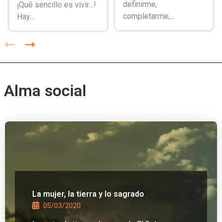
definirme,
¡Qué sencillo es vivir…!
completarme,...
Hay...
Alma social
La mujer, la tierra y lo sagrado
05/03/2020