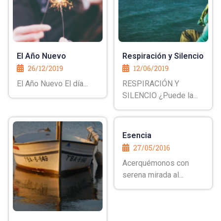
El Año Nuevo
Respiración y Silencio
26/12/2019
12/06/2019
El Año Nuevo El día...
RESPIRACIÓN Y
SILENCIO ¿Puede la...
Esencia
27/05/2016
Acerquémonos con
serena mirada al...