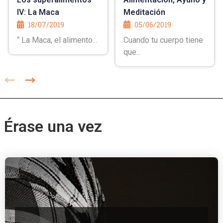
IV: La Maca
Meditación
18/07/2019
05/06/2019
“ La Maca, el alimento...
Cuando tu cuerpo tiene
que...
Érase una vez