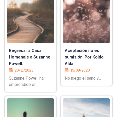
Regresar a Casa.
Aceptación no es
Homenaje a Suzanne
sumisión. Por Koldo
Powell.
Aldai.
20/11/2021
15/09/2020
Suzanne Powell ha
No niego el sano y...
emprendido el...