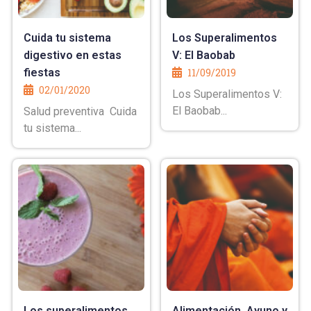
Cuida tu sistema
Los Superalimentos
digestivo en estas
V: El Baobab
fiestas
11/09/2019
02/01/2020
Los Superalimentos V:
El Baobab...
Salud preventiva Cuida
tu sistema...
Los superalimentos
Alimentación, Ayuno y