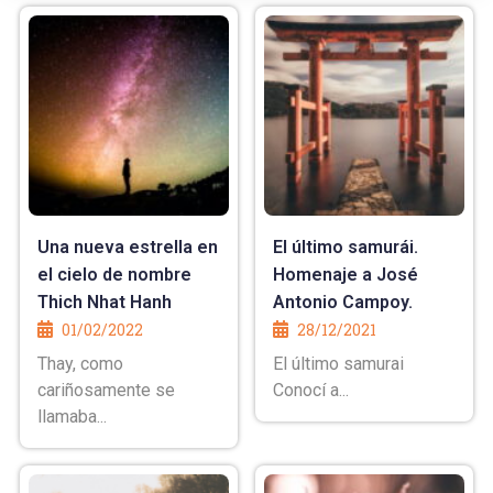
Una nueva estrella en
El último samurái.
el cielo de nombre
Homenaje a José
Thich Nhat Hanh
Antonio Campoy.
01/02/2022
28/12/2021
Thay, como
El último samurai
cariñosamente se
Conocí a...
llamaba...