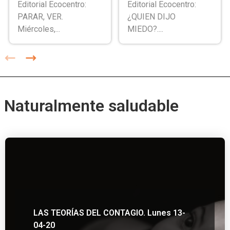
Editorial Ecocentro:
Editorial Ecocentro:
PARAR, VER.
¿QUIEN DIJO
Miércoles,...
MIEDO?....
Naturalmente saludable
LAS TEORÍAS DEL CONTAGIO. Lunes 13-
04-20