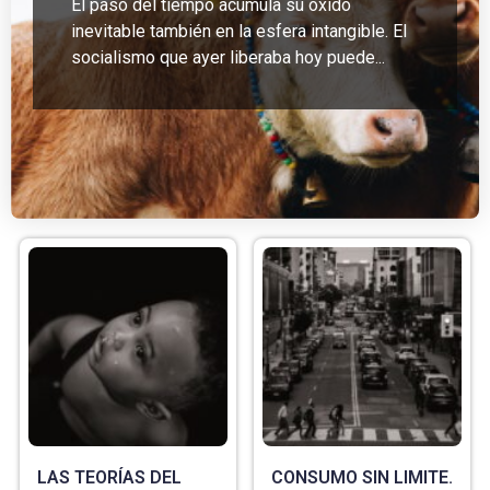
El paso del tiempo acumula su óxido
inevitable también en la esfera intangible. El
socialismo que ayer liberaba hoy puede...
LAS TEORÍAS DEL
CONSUMO SIN LIMITE.