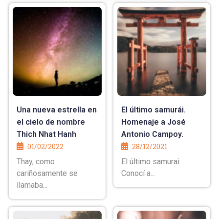
Una nueva estrella en
El último samurái.
el cielo de nombre
Homenaje a José
Thich Nhat Hanh
Antonio Campoy.
01/02/2022
28/12/2021
Thay, como
El último samurai
cariñosamente se
Conocí a...
llamaba...