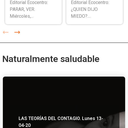
Editorial Ecocentro:
Editorial Ecocentro:
PARAR, VER.
¿QUIEN DIJO
Miércoles,...
MIEDO?....
Naturalmente saludable
LAS TEORÍAS DEL CONTAGIO. Lunes 13-
04-20