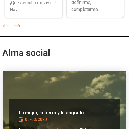
definirme,
¡Qué sencillo es vivir…!
completarme,...
Hay...
Alma social
La mujer, la tierra y lo sagrado
05/03/2020