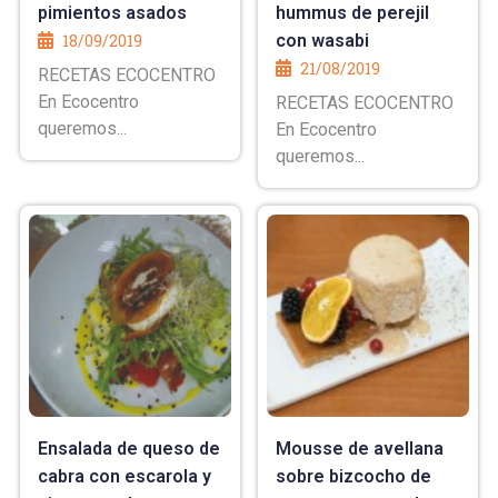
pimientos asados
hummus de perejil
18/09/2019
con wasabi
21/08/2019
RECETAS ECOCENTRO
En Ecocentro
RECETAS ECOCENTRO
queremos...
En Ecocentro
queremos...
Ensalada de queso de
Mousse de avellana
cabra con escarola y
sobre bizcocho de