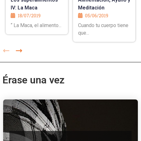
IV: La Maca
Meditación
18/07/2019
05/06/2019
“ La Maca, el alimento...
Cuando tu cuerpo tiene
que...
Érase una vez