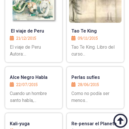
El viaje de Peru
Tao Te King
21/12/2015
09/11/2015
El viaje de Peru
Tao Te King. Libro del
Autora:...
curso...
Alce Negro Habla
Perlas sufíes
22/07/2015
28/06/2015
Cuando un hombre
Como no podía ser
santo habla,...
menos...
Kali-yuga
Re-pensar el Planeta