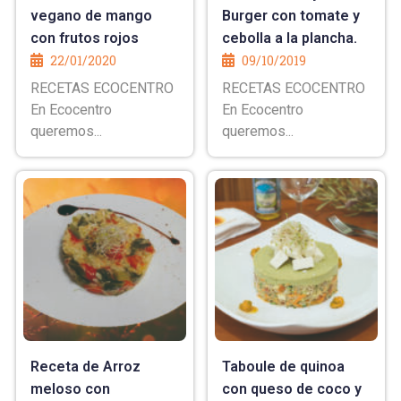
vegano de mango
Burger con tomate y
con frutos rojos
cebolla a la plancha.
22/01/2020
09/10/2019
RECETAS ECOCENTRO
RECETAS ECOCENTRO
En Ecocentro
En Ecocentro
queremos...
queremos...
Receta de Arroz
Taboule de quinoa
meloso con
con queso de coco y