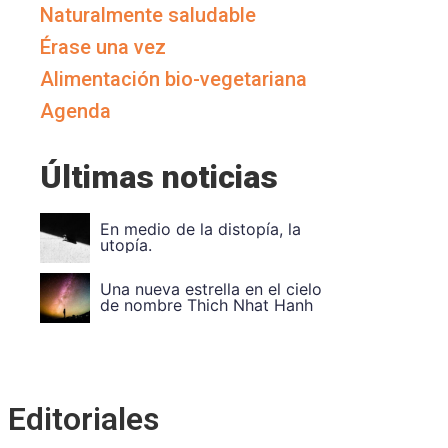
Naturalmente saludable
Érase una vez
Alimentación bio-vegetariana
Agenda
Últimas noticias
Vuela Alto Ouka Leele
Divide et impera. Unidad en
la diversidad. A
Editoriales