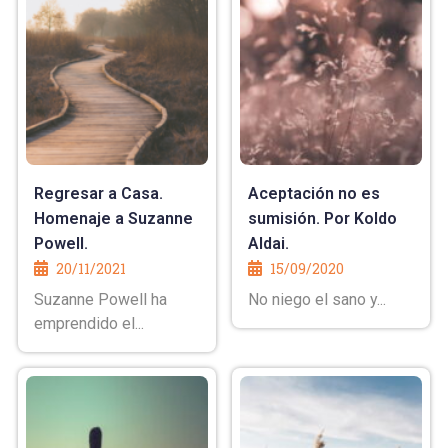
Regresar a Casa.
Aceptación no es
Homenaje a Suzanne
sumisión. Por Koldo
Powell.
Aldai.
20/11/2021
15/09/2020
Suzanne Powell ha
No niego el sano y...
emprendido el...