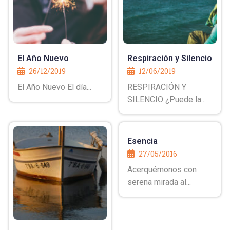
El Año Nuevo
Respiración y Silencio
26/12/2019
12/06/2019
El Año Nuevo El día...
RESPIRACIÓN Y
SILENCIO ¿Puede la...
Esencia
27/05/2016
Acerquémonos con
serena mirada al...