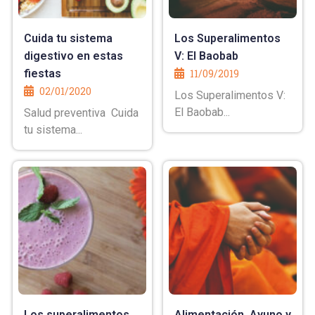
Cuida tu sistema
Los Superalimentos
digestivo en estas
V: El Baobab
fiestas
11/09/2019
02/01/2020
Los Superalimentos V:
El Baobab...
Salud preventiva Cuida
tu sistema...
Los superalimentos
Alimentación, Ayuno y