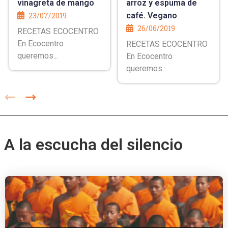
vinagreta de mango
arroz y espuma de
23/07/2019
café. Vegano
26/06/2019
RECETAS ECOCENTRO
En Ecocentro
RECETAS ECOCENTRO
queremos...
En Ecocentro
queremos...
A la escucha del silencio