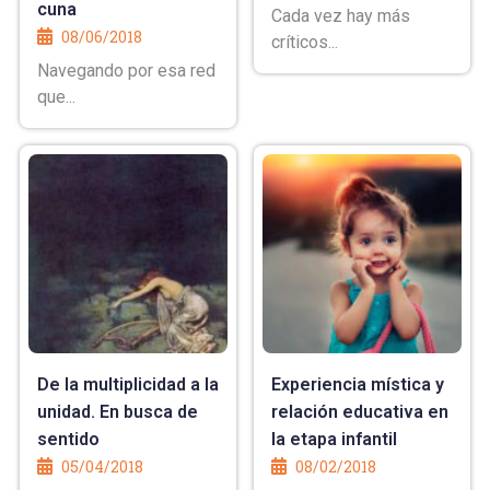
cuna
Cada vez hay más
08/06/2018
críticos...
Navegando por esa red
que...
De la multiplicidad a la
Experiencia mística y
unidad. En busca de
relación educativa en
sentido
la etapa infantil
05/04/2018
08/02/2018