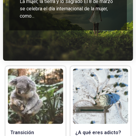
La mujer, la tierra y lo sagrado El 8 de marzo
se celebra el día internacional de la mujer,
como...
Transición
¿A qué eres adicto?