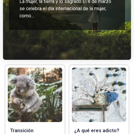
La mujer, la tierra y lo sagrado El 8 de marzo
se celebra el día internacional de la mujer,
como...
Transición
¿A qué eres adicto?