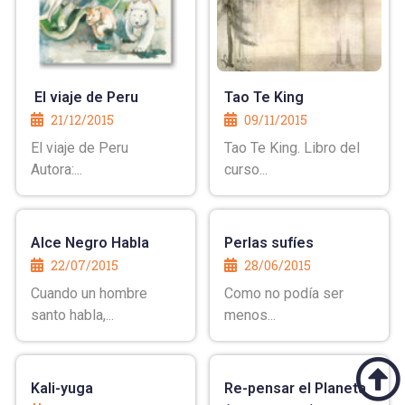
El viaje de Peru
Tao Te King
21/12/2015
09/11/2015
El viaje de Peru
Tao Te King. Libro del
Autora:...
curso...
Alce Negro Habla
Perlas sufíes
22/07/2015
28/06/2015
Cuando un hombre
Como no podía ser
santo habla,...
menos...
Kali-yuga
Re-pensar el Planeta