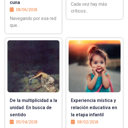
cuna
Cada vez hay más
08/06/2018
críticos...
Navegando por esa red
que...
De la multiplicidad a la
Experiencia mística y
unidad. En busca de
relación educativa en
sentido
la etapa infantil
05/04/2018
08/02/2018