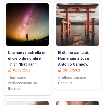
Una nueva estrella en
El último samurái.
el cielo de nombre
Homenaje a José
Thich Nhat Hanh
Antonio Campoy.
01/02/2022
28/12/2021
Thay, como
El último samurai
cariñosamente se
Conocí a...
llamaba...