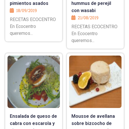
pimientos asados
hummus de perejil
18/09/2019
con wasabi
21/08/2019
RECETAS ECOCENTRO
En Ecocentro
RECETAS ECOCENTRO
queremos...
En Ecocentro
queremos...
Ensalada de queso de
Mousse de avellana
cabra con escarola y
sobre bizcocho de