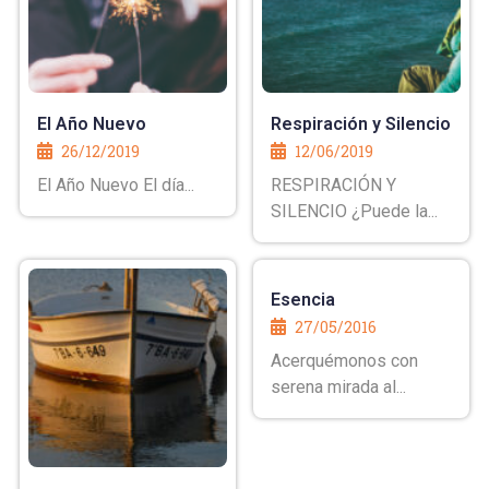
El Año Nuevo
Respiración y Silencio
26/12/2019
12/06/2019
El Año Nuevo El día...
RESPIRACIÓN Y
SILENCIO ¿Puede la...
Esencia
27/05/2016
Acerquémonos con
serena mirada al...