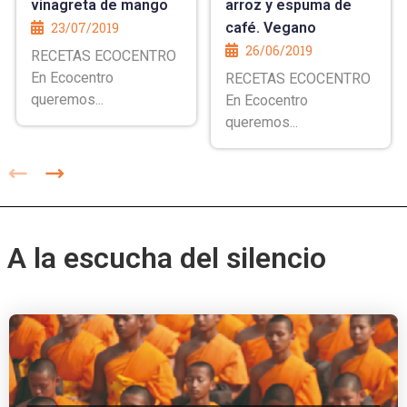
vinagreta de mango
arroz y espuma de
23/07/2019
café. Vegano
26/06/2019
RECETAS ECOCENTRO
En Ecocentro
RECETAS ECOCENTRO
queremos...
En Ecocentro
queremos...
A la escucha del silencio