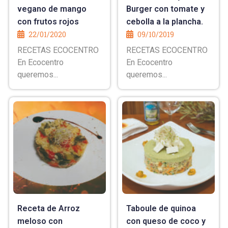
vegano de mango
Burger con tomate y
con frutos rojos
cebolla a la plancha.
22/01/2020
09/10/2019
RECETAS ECOCENTRO
RECETAS ECOCENTRO
En Ecocentro
En Ecocentro
queremos...
queremos...
Receta de Arroz
Taboule de quinoa
meloso con
con queso de coco y