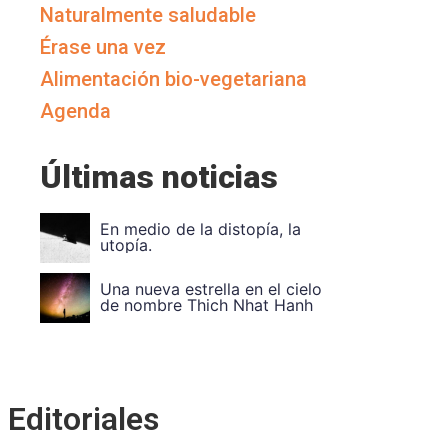
Naturalmente saludable
Érase una vez
Alimentación bio-vegetariana
Agenda
Últimas noticias
Vuela Alto Ouka
Divide et impera
Editoriales