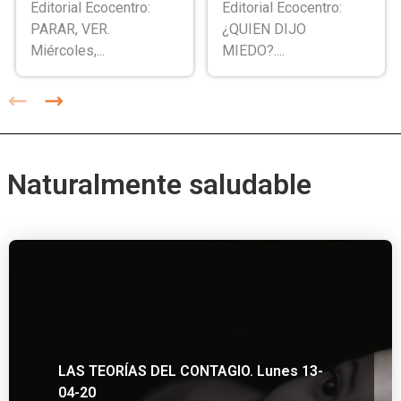
Editorial Ecocentro:
Editorial Ecocentro:
PARAR, VER.
¿QUIEN DIJO
Miércoles,...
MIEDO?....
Naturalmente saludable
LAS TEORÍAS DEL CONTAGIO. Lunes 13-
04-20