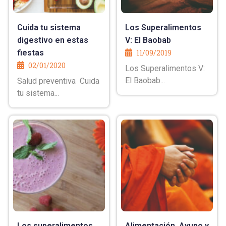
Cuida tu sistema
Los Superalimentos
digestivo en estas
V: El Baobab
fiestas
11/09/2019
02/01/2020
Los Superalimentos V:
El Baobab...
Salud preventiva Cuida
tu sistema...
Los superalimentos
Alimentación, Ayuno y