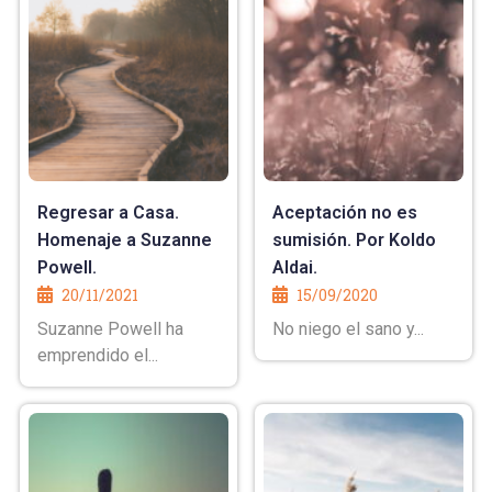
Regresar a Casa.
Aceptación no es
Homenaje a Suzanne
sumisión. Por Koldo
Powell.
Aldai.
20/11/2021
15/09/2020
Suzanne Powell ha
No niego el sano y...
emprendido el...