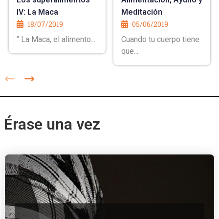
IV: La Maca
Meditación
18/07/2019
05/06/2019
“ La Maca, el alimento...
Cuando tu cuerpo tiene
que...
Érase una vez