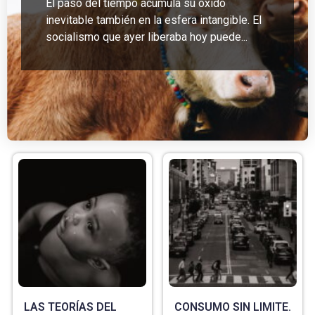
El paso del tiempo acumula su óxido
inevitable también en la esfera intangible. El
socialismo que ayer liberaba hoy puede...
LAS TEORÍAS DEL
CONSUMO SIN LIMITE.