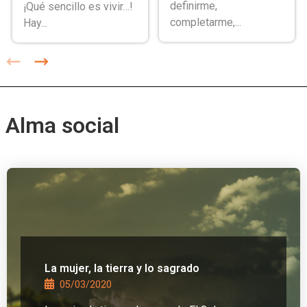
definirme,
¡Qué sencillo es vivir…!
completarme,...
Hay...
Alma social
La mujer, la tierra y lo sagrado
05/03/2020